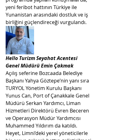
yeni feribot hattının Türkiye ile 
Yunanistan arasındaki dostluk ve iş 
birliğini güçlendireceği vurgulandı.
Hello Turizm Seyahat Acentesi 
Genel Müdürü Emin Çakmak
Açılış seferine Bozcaada Belediye 
Başkanı Yahya Göztepe’nin yanı sıra 
TURYOL Yönetim Kurulu Başkanı 
Yunus Can, Port of Çanakkale Genel 
Müdürü Serkan Yardımcı, Liman 
Hizmetleri Direktörü Evren Beceren 
ve Operasyon Müdür Yardımcısı 
Muhammed Yıldırım da katıldı. 
Heyet, Limni’deki yerel yöneticilerle 