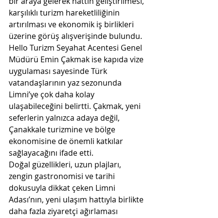
bir araya gelerek hattın geliştirilmesi, 
karşılıklı turizm hareketliliğinin 
artırılması ve ekonomik iş birlikleri 
üzerine görüş alışverişinde bulundu.
Hello Turizm Seyahat Acentesi Genel 
Müdürü Emin Çakmak ise kapıda vize 
uygulaması sayesinde Türk 
vatandaşlarının yaz sezonunda 
Limni’ye çok daha kolay 
ulaşabileceğini belirtti. Çakmak, yeni 
seferlerin yalnızca adaya değil, 
Çanakkale turizmine ve bölge 
ekonomisine de önemli katkılar 
sağlayacağını ifade etti.
Doğal güzellikleri, uzun plajları, 
zengin gastronomisi ve tarihi 
dokusuyla dikkat çeken Limni 
Adası’nın, yeni ulaşım hattıyla birlikte 
daha fazla ziyaretçi ağırlaması 