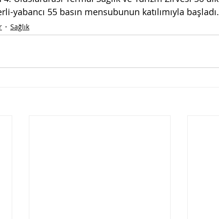
yerli-yabancı 55 basın mensubunun katılımıyla başladı.
r
Sağlık