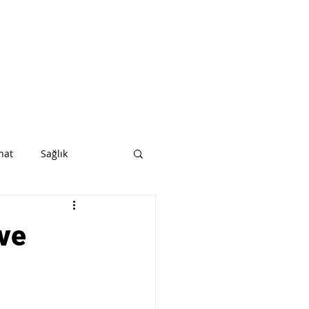
nat
Sağlık
 ve