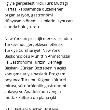
ilgiyle gerçekleştirildi. Türk Mutfağı 
Haftası kapsamında düzenlenen 
organizasyon, gastronomi 
dünyasının önemli isimlerini aynı çatı 
altında buluşturdu.
New York’un prestijli merkezlerinden 
Türkevi’nde gerçekleşen etkinlik, 
Türkiye Cumhuriyeti New York 
Başkonsolosu Muhittin Ahmet Yazal 
ile Gastronomi Turizmi Derneği 
Başkanı Gürkan Boztepe’nin açılış 
konuşmalarıyla başladı. Program 
boyunca Türk mutfağının kültürel 
mirası, sürdürülebilir gastronomi 
anlayışı ve Anadolu’nun zengin 
mutfak kültürü ön plana çıktı.
GTD Başkanı Gürkan Boztepe 