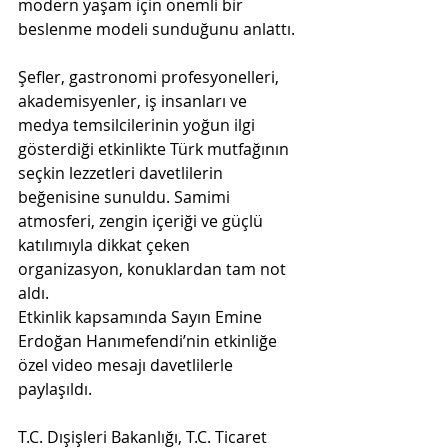
modern yaşam için önemli bir 
beslenme modeli sunduğunu anlattı.
Şefler, gastronomi profesyonelleri, 
akademisyenler, iş insanları ve 
medya temsilcilerinin yoğun ilgi 
gösterdiği etkinlikte Türk mutfağının 
seçkin lezzetleri davetlilerin 
beğenisine sunuldu. Samimi 
atmosferi, zengin içeriği ve güçlü 
katılımıyla dikkat çeken 
organizasyon, konuklardan tam not 
aldı.
Etkinlik kapsamında Sayın Emine 
Erdoğan Hanımefendi’nin etkinliğe 
özel video mesajı davetlilerle 
paylaşıldı.
T.C. Dışişleri Bakanlığı, T.C. Ticaret 