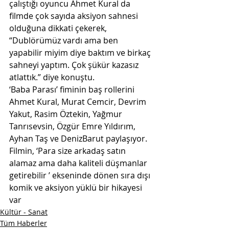
çalıştığı oyuncu Ahmet Kural da 
filmde çok sayıda aksiyon sahnesi 
olduğuna dikkati çekerek, 
“Dublörümüz vardı ama ben 
yapabilir miyim diye baktım ve birkaç 
sahneyi yaptım. Çok şükür kazasız 
atlattık.” diye konuştu.
‘Baba Parası’ fiminin baş rollerini 
Ahmet Kural, Murat Cemcir, Devrim 
Yakut, Rasim Öztekin, Yağmur 
Tanrısevsin, Özgür Emre Yıldırım, 
Ayhan Taş ve DenizBarut paylaşıyor. 
Filmin, ‘Para size arkadaş satın 
alamaz ama daha kaliteli düşmanlar 
getirebilir ’ ekseninde dönen sıra dışı 
komik ve aksiyon yüklü bir hikayesi 
var
Kültür - Sanat
Tüm Haberler