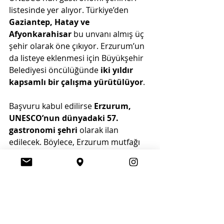
listesinde yer alıyor. Türkiye’den 
Gaziantep, Hatay ve 
Afyonkarahisar
 bu unvanı almış üç 
şehir olarak öne çıkıyor. Erzurum’un 
da listeye eklenmesi için Büyükşehir 
Belediyesi öncülüğünde 
iki yıldır 
kapsamlı bir çalışma yürütülüyor
.
Başvuru kabul edilirse 
Erzurum, 
UNESCO’nun dünyadaki 57. 
gastronomi şehri
 olarak ilan 
edilecek. Böylece, Erzurum mutfağı 
uluslararası alanda tanınacak, şehre 
gelen turist sayısı artacak ve yerel 
üreticilere büyük destek sağlanacak.
Erzurum’un lezzetlerini dünya ile 
paylaşma zamanı geldi! 
Bu unvanı 