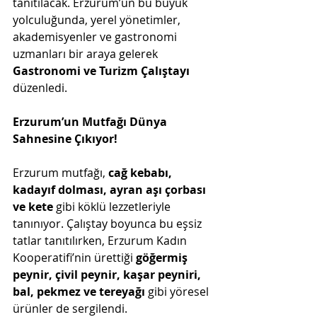
tanıtılacak. Erzurum’un bu büyük 
yolculuğunda, yerel yönetimler, 
akademisyenler ve gastronomi 
uzmanları bir araya gelerek 
Gastronomi ve Turizm Çalıştayı
düzenledi.
Erzurum’un Mutfağı Dünya 
Sahnesine Çıkıyor!
Erzurum mutfağı, 
cağ kebabı, 
kadayıf dolması, ayran aşı çorbası 
ve kete
 gibi köklü lezzetleriyle 
tanınıyor. Çalıştay boyunca bu eşsiz 
tatlar tanıtılırken, Erzurum Kadın 
Kooperatifi’nin ürettiği 
göğermiş 
peynir, çivil peynir, kaşar peyniri, 
bal, pekmez ve tereyağı
 gibi yöresel 
ürünler de sergilendi.