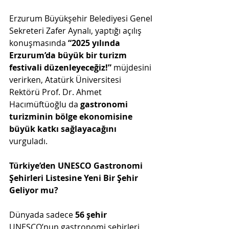
Erzurum Büyükşehir Belediyesi Genel 
Sekreteri Zafer Aynalı, yaptığı açılış 
konuşmasında 
“2025 yılında 
Erzurum’da büyük bir turizm 
festivali düzenleyeceğiz!”
 müjdesini 
verirken, Atatürk Üniversitesi 
Rektörü Prof. Dr. Ahmet 
Hacımüftüoğlu da 
gastronomi 
turizminin bölge ekonomisine 
büyük katkı sağlayacağını
vurguladı.
Türkiye’den UNESCO Gastronomi 
Şehirleri Listesine Yeni Bir Şehir 
Geliyor mu?
Dünyada sadece 
56 şehir
UNESCO’nun gastronomi şehirleri 