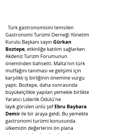
  Türk gastronomisini temsilen 
Gastronomi Turizmi Derneği Yönetim 
Kurulu Başkanı sayın 
Gürkan 
Boztepe
, etkinliğe katılım sağlarken 
Akdeniz Turizm Forumunun 
öneminden bahsetti. Malta'nın türk 
mutfağını tanıması ve gelişimi için 
karşılıklı iş birliğinin önemine vurgu 
yaptı. Boztepe, daha sonrasında 
büyükelçilikle yapılan yemekle birlikte 
Yaratıcı Liderlik Ödülü'ne 
layık görülen ünlü şef 
Ebru Baybara 
Demir
 ile bir araya geldi. Bu yemekte 
gastronomi turizmi konusunda 
ülkemizin değerlerini ön plana 