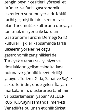
zengin peynir çeşitleri, yöresel  et 
ürünleri ve farklı gastronomik 
lezzetlerin sunumu yer aldı. Köklü 
tarihi geçmişi ile bir lezzet mirası 
olan Türk mutfak kültürünü dünyaya 
tanıtmak misyonu ile kurulan 
Gastronomi Turizmi Derneği (GTD), 
kültürel ilişkiler kapsamında farklı 
ülkelerin yörelerine özgü 
gastronomik zenginlikleri de 
Türkiye’de tanıtarak iyi niyet ve 
dostlukların gelişmesine katkıda 
bulunarak gönüllü lezzet elçiliği 
yapıyor. Turizm, Gıda, Sanat ve Sağlık 
sektörlerinde , önde gelen  İtalyan 
markalarının, uluslararası tanıtımını 
ve pazarlamasını yapan” ATELIER 
RUSTICO”,aynı zamanda, merkezi  
Venedik’te bulunan etkinlik Şirketi 