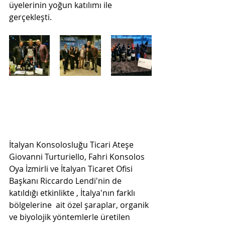
üyelerinin yoğun katılımı ile 
gerçekleşti.
İtalyan Konsolosluğu Ticari Ateşe 
Giovanni Turturiello, Fahri Konsolos 
Oya İzmirli ve İtalyan Ticaret Ofisi 
Başkanı Riccardo Lendi'nin de 
katıldığı etkinlikte , İtalya'nın farklı 
bölgelerine  ait özel şaraplar, organik 
ve biyolojik yöntemlerle üretilen 