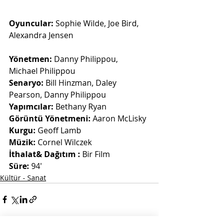
Oyuncular:
 Sophie Wilde, Joe Bird, 
Alexandra Jensen
Yönetmen: 
Danny Philippou, 
Michael Philippou
Senaryo: 
Bill Hinzman, Daley 
Pearson, Danny Philippou
Yapımcılar: 
Bethany Ryan
Görüntü Yönetmeni: 
Aaron McLisky
Kurgu:
 Geoff Lamb
Müzik: 
Cornel Wilczek
İthalat& Dağıtım : 
Bir Film  
Süre:
 94'
Kültür - Sanat