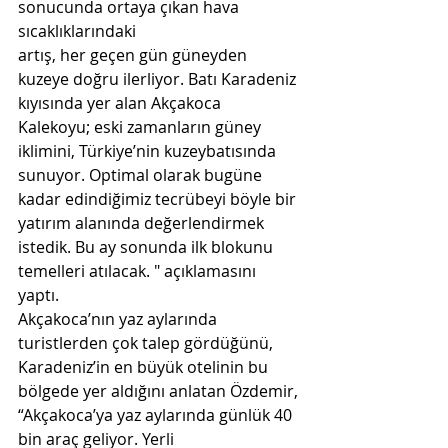
sonucunda ortaya çıkan hava 
sıcaklıklarındaki  
artış, her geçen gün güneyden 
kuzeye doğru ilerliyor. Batı Karadeniz 
kıyısında yer alan Akçakoca  
Kalekoyu; eski zamanların güney 
iklimini, Türkiye’nin kuzeybatısında 
sunuyor. Optimal olarak bugüne  
kadar edindiğimiz tecrübeyi böyle bir 
yatırım alanında değerlendirmek 
istedik. Bu ay sonunda ilk blokunu 
temelleri atılacak. " açıklamasını 
yaptı. 
Akçakoca’nın yaz aylarında 
turistlerden çok talep gördüğünü, 
Karadeniz’in en büyük otelinin bu  
bölgede yer aldığını anlatan Özdemir, 
“Akçakoca’ya yaz aylarında günlük 40 
bin araç geliyor. Yerli  