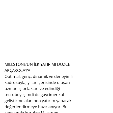
MILLSTONE’UN İLK YATIRIMI DÜZCE 
AKÇAKOCA’YA 
Optimal, genç, dinamik ve deneyimli 
kadrosuyla, yıllar içerisinde oluşan 
uzman iş ortakları ve edindiği  
tecrübeyi şimdi de gayrimenkul 
geliştirme alanında yatırım yaparak 
değerlendirmeye hazırlanıyor. Bu  
kapsamda kurulan Millstone 