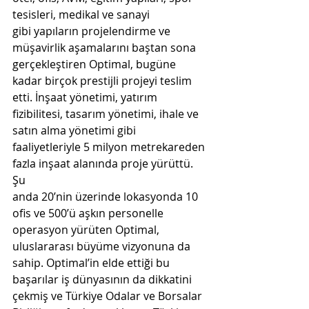
tesisleri, medikal ve sanayi  
gibi yapıların projelendirme ve 
müşavirlik aşamalarını baştan sona 
gerçekleştiren Optimal, bugüne  
kadar birçok prestijli projeyi teslim 
etti. İnşaat yönetimi, yatırım 
fizibilitesi, tasarım yönetimi, ihale ve  
satın alma yönetimi gibi 
faaliyetleriyle 5 milyon metrekareden 
fazla inşaat alanında proje yürüttü. 
Şu  
anda 20’nin üzerinde lokasyonda 10 
ofis ve 500’ü aşkın personelle 
operasyon yürüten Optimal,  
uluslararası büyüme vizyonuna da 
sahip. Optimal’in elde ettiği bu 
başarılar iş dünyasının da dikkatini  
çekmiş ve Türkiye Odalar ve Borsalar 