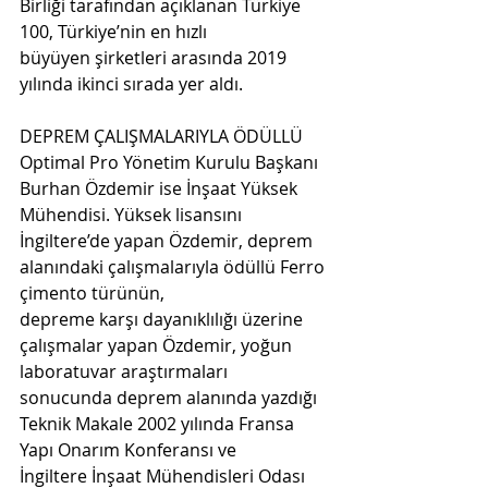
Birliği tarafından açıklanan Türkiye 
100, Türkiye’nin en hızlı  
büyüyen şirketleri arasında 2019 
yılında ikinci sırada yer aldı. 
DEPREM ÇALIŞMALARIYLA ÖDÜLLÜ 
Optimal Pro Yönetim Kurulu Başkanı 
Burhan Özdemir ise İnşaat Yüksek 
Mühendisi. Yüksek lisansını  
İngiltere’de yapan Özdemir, deprem 
alanındaki çalışmalarıyla ödüllü Ferro 
çimento türünün,  
depreme karşı dayanıklılığı üzerine 
çalışmalar yapan Özdemir, yoğun 
laboratuvar araştırmaları  
sonucunda deprem alanında yazdığı 
Teknik Makale 2002 yılında Fransa 
Yapı Onarım Konferansı ve  
İngiltere İnşaat Mühendisleri Odası 