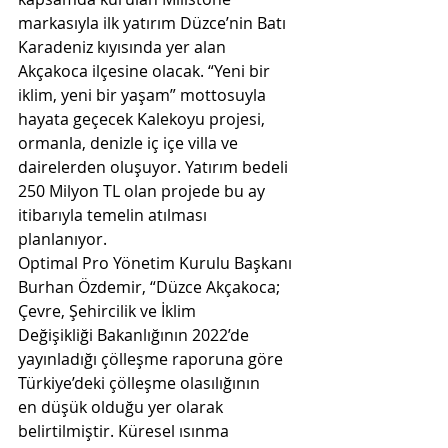
markasıyla ilk yatırım Düzce’nin Batı 
Karadeniz kıyısında yer alan  
Akçakoca ilçesine olacak. “Yeni bir 
iklim, yeni bir yaşam” mottosuyla 
hayata geçecek Kalekoyu projesi,  
ormanla, denizle iç içe villa ve 
dairelerden oluşuyor. Yatırım bedeli 
250 Milyon TL olan projede bu ay  
itibarıyla temelin atılması 
planlanıyor. 
Optimal Pro Yönetim Kurulu Başkanı 
Burhan Özdemir, “Düzce Akçakoca; 
Çevre, Şehircilik ve İklim  
Değişikliği Bakanlığının 2022’de 
yayınladığı çölleşme raporuna göre 
Türkiye’deki çölleşme olasılığının  
en düşük olduğu yer olarak 
belirtilmiştir. Küresel ısınma 