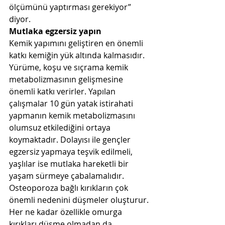
ölçümünü yaptırması gerekiyor” 
diyor.
Mutlaka egzersiz yapın
Kemik yapımını geliştiren en önemli 
katkı kemiğin yük altında kalmasıdır. 
Yürüme, koşu ve sıçrama kemik 
metabolizmasının gelişmesine 
önemli katkı verirler. Yapılan 
çalışmalar 10 gün yatak istirahati 
yapmanın kemik metabolizmasını 
olumsuz etkilediğini ortaya 
koymaktadır. Dolayısı ile gençler 
egzersiz yapmaya teşvik edilmeli, 
yaşlılar ise mutlaka hareketli bir 
yaşam sürmeye çabalamalıdır. 
Osteoporoza bağlı kırıkların çok 
önemli nedenini düşmeler oluşturur. 
Her ne kadar özellikle omurga 
kırıkları düşme olmadan da 