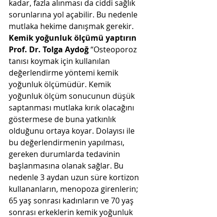
kadar, fazla alınması da ciddi sağlık 
sorunlarına yol açabilir. Bu nedenle 
mutlaka hekime danışmak gerekir.
Kemik yoğunluk ölçümü yaptırın
Prof. Dr. Tolga Aydoğ
 “Osteoporoz 
tanısı koymak için kullanılan 
değerlendirme yöntemi kemik 
yoğunluk ölçümüdür. Kemik 
yoğunluk ölçüm sonucunun düşük 
saptanması mutlaka kırık olacağını 
göstermese de buna yatkınlık 
olduğunu ortaya koyar. Dolayısı ile 
bu değerlendirmenin yapılması, 
gereken durumlarda tedavinin 
başlanmasına olanak sağlar. Bu 
nedenle 3 aydan uzun süre kortizon 
kullananların, menopoza girenlerin; 
65 yaş sonrası kadınların ve 70 yaş 
sonrası erkeklerin kemik yoğunluk 