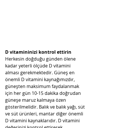
D vitamininizi kontrol ettirin
Herkesin doğduğu günden ölene 
kadar yeterli ölçüde D vitamini 
alması gerekmektedir. Güneş en 
önemli D vitamini kaynağımızdır, 
güneşten maksimum faydalanmak 
için her gün 10-15 dakika doğrudan 
güneşe maruz kalmaya özen 
gösterilmelidir. Balık ve balık yağı, süt 
ve süt ürünleri, mantar diğer önemli 
D vitamini kaynaklarıdır. D vitamini 
değerinizi kontrol ettirerek, 