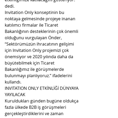
dedi.
Invitation Only konseptinin bu 
noktaya gelmesinde projeye inanan 
katılımcı firmalar ile Ticaret 
Bakanlığının desteklerinin çok önemli 
olduğunu vurgulayan Önder, 
“Sektörümüzün ihracatının gelişimi 
için Invitation Only projemizi çok 
önemsiyor ve 2020 yılında daha da 
büyütebilmek için Ticaret 
Bakanlığımız ile görüşmelerde 
bulunmayı planlıyoruz.” ifadelerini 
kullandı.
INVITATION ONLY ETKİNLİĞİ DÜNYAYA 
YAYILACAK
Kuruldukları günden bugüne oldukça 
fazla ülkede B2B iş görüşmeleri 
gerçekleştirdiklerini ve zaman 