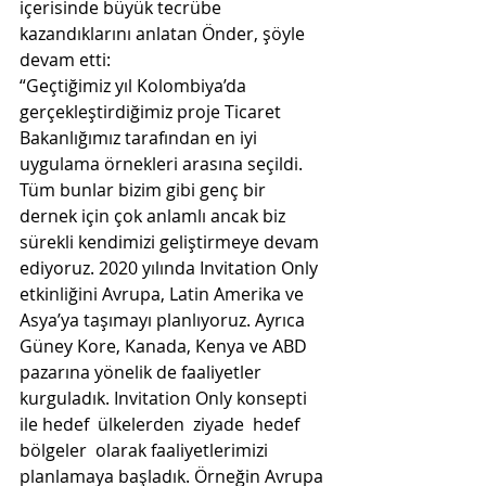
içerisinde büyük tecrübe 
kazandıklarını anlatan Önder, şöyle 
devam etti:
“Geçtiğimiz yıl Kolombiya’da 
gerçekleştirdiğimiz proje Ticaret 
Bakanlığımız tarafından en iyi 
uygulama örnekleri arasına seçildi. 
Tüm bunlar bizim gibi genç bir 
dernek için çok anlamlı ancak biz 
sürekli kendimizi geliştirmeye devam 
ediyoruz. 2020 yılında Invitation Only 
etkinliğini Avrupa, Latin Amerika ve 
Asya’ya taşımayı planlıyoruz. Ayrıca 
Güney Kore, Kanada, Kenya ve ABD 
pazarına yönelik de faaliyetler 
kurguladık. Invitation Only konsepti 
ile hedef  ülkelerden  ziyade  hedef  
bölgeler  olarak faaliyetlerimizi 
planlamaya başladık. Örneğin Avrupa 