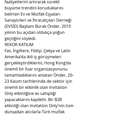
faaliyetlerini artırarak sürekli 
büyüme trendini koruduklarını 
belirten Ev ve Mutfak Eşyaları 
Sanayicileri ve İhracatçıları Derneği 
(EVSİD) Başkanı Burak Önder, 2019 
yılının bu açıdan oldukça yoğun 
geçtiğini söyledi.
REKOR KATILIM
Fas, İngiltere, Fildişi, Çekya ve Latin 
Amerika’da ikili iş görüşmeleri 
gerçekleştirdiklerini, Hong Kong’da 
önemli bir fuar organizasyonunu 
tamamladıklarını anlatan Önder, 20-
23 Kasım tarihlerinde de sektör için 
önemli bir etkinlik olan Invitation 
Only etkinliğine ev sahipliği 
yapacaklarını kaydetti. Bir B2B 
etkinliği olan Invitation Only’nin tüm 
dünyadan alıcılarla Türk mutfak 