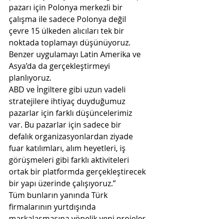
pazarı için Polonya merkezli bir 
çalışma ile sadece Polonya değil 
çevre 15 ülkeden alıcıları tek bir 
noktada toplamayı düşünüyoruz. 
Benzer uygulamayı Latin Amerika ve 
Asya’da da gerçekleştirmeyi 
planlıyoruz.
ABD ve İngiltere gibi uzun vadeli 
stratejilere ihtiyaç duyduğumuz 
pazarlar için farklı düşüncelerimiz 
var. Bu pazarlar için sadece bir 
defalık organizasyonlardan ziyade 
fuar katılımları, alım heyetleri, iş 
görüşmeleri gibi farklı aktiviteleri 
ortak bir platformda gerçekleştirecek 
bir yapı üzerinde çalışıyoruz.”
Tüm bunların yanında Türk 
firmalarının yurtdışında 
markalaşmasına yönelik yeni projeler 