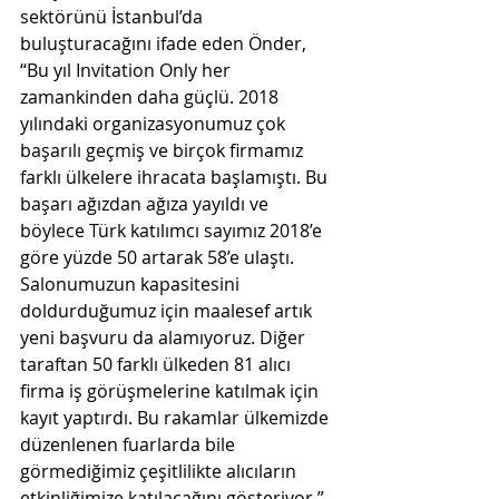
sektörünü İstanbul’da 
buluşturacağını ifade eden Önder, 
“Bu yıl Invitation Only her 
zamankinden daha güçlü. 2018 
yılındaki organizasyonumuz çok 
başarılı geçmiş ve birçok firmamız 
farklı ülkelere ihracata başlamıştı. Bu 
başarı ağızdan ağıza yayıldı ve 
böylece Türk katılımcı sayımız 2018’e 
göre yüzde 50 artarak 58’e ulaştı. 
Salonumuzun kapasitesini 
doldurduğumuz için maalesef artık 
yeni başvuru da alamıyoruz. Diğer 
taraftan 50 farklı ülkeden 81 alıcı 
firma iş görüşmelerine katılmak için 
kayıt yaptırdı. Bu rakamlar ülkemizde 
düzenlenen fuarlarda bile 
görmediğimiz çeşitlilikte alıcıların 
etkinliğimize katılacağını gösteriyor.” 