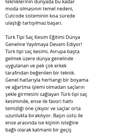
tekniklerinin dünyada bu kadar 
moda olmasının temel nedeni, 
Cutcode sisteminin kısa sürede 
ulaştığı tartışılmaz başarı. 
Türk Tipi Saç Kesim Eğitimi Dünya 
Geneline Yayılmaya Devam Ediyor!
Türk tipi saç kesimi, Avrupa başta 
gelmek üzere dünya genelinde 
uygulanan ve pek çok erkek 
tarafından beğenilen bir teknik. 
Genel hatlarıyla herhangi bir boyama 
ve ağartma işlemi olmadan saçların 
şekle girmesini sağlayan Türk tipi saç 
kesiminde, ense ile favori hattı 
temizliği öne çıkıyor ve saçlar orta 
uzunlukta bırakılıyor. Başın üstü ile 
ense arasında ise kişinin isteğine 
bağlı olarak katmanlı bir geçiş 