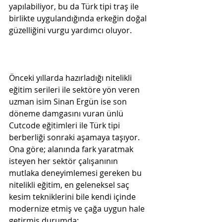
yapılabiliyor, bu da Türk tipi traş ile 
birlikte uygulandığında erkeğin doğal 
güzelliğini vurgu yardımcı oluyor.
Önceki yıllarda hazırladığı nitelikli 
eğitim serileri ile sektöre yön veren 
uzman isim Sinan Ergün ise son 
döneme damgasını vuran ünlü 
Cutcode eğitimleri ile Türk tipi 
berberliği sonraki aşamaya taşıyor. 
Ona göre; alanında fark yaratmak 
isteyen her sektör çalışanının 
mutlaka deneyimlemesi gereken bu 
nitelikli eğitim, en geleneksel saç 
kesim tekniklerini bile kendi içinde 
modernize etmiş ve çağa uygun hale 
getirmiş durumda: