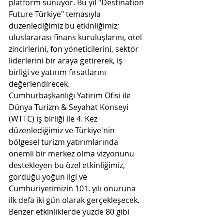
platform sunuyor. Bu yıl “Destination 
Future Türkiye" temasıyla 
düzenlediğimiz bu etkinliğimiz; 
uluslararası finans kuruluşlarını, otel 
zincirlerini, fon yöneticilerini, sektör 
liderlerini bir araya getirerek, iş 
birliği ve yatırım fırsatlarını 
değerlendirecek.
Cumhurbaşkanlığı Yatırım Ofisi ile 
Dünya Turizm & Seyahat Konseyi 
(WTTC) iş birliği ile 4. Kez 
düzenlediğimiz ve Türkiye'nin 
bölgesel turizm yatırımlarında 
önemli bir merkez olma vizyonunu 
destekleyen bu özel etkinliğimiz, 
gördüğü yoğun ilgi ve 
Cumhuriyetimizin 101. yılı onuruna 
ilk defa iki gün olarak gerçekleşecek. 
Benzer etkinliklerde yüzde 80 gibi 