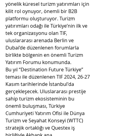
yönelik küresel turizm yatırımları için 
kilit rol oynuyor, önemli bir B2B 
platformu oluşturuyor. Turizm 
yatırımları odağı ile Türkiye’nin ilk ve 
tek organizasyonu olan TIF, 
uluslararası arenada Berlin ve 
Dubai’de düzenlenen forumlarla 
birlikte bölgenin en önemli Turizm 
Yatırım Forumu konumunda. 
Bu yıl “Destination Future Türkiye” 
teması ile düzenlenen TIF 2024, 26-27 
Kasım tarihlerinde İstanbul'da 
gerçekleşecek. Uluslararası prestije 
sahip turizm ekosisteminin bu 
önemli buluşması, Türkiye 
Cumhuriyeti Yatırım Ofisi ile Dünya 
Turizm ve Seyahat Konseyi (WTTC) 
stratejik ortaklığı ve Questex iş 
birliğiyle Akbank ana 