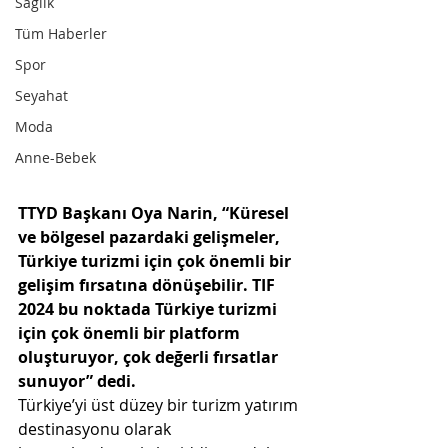
Sağlık
Tüm Haberler
Spor
Seyahat
Moda
Anne-Bebek
TTYD Başkanı Oya Narin, “Küresel 
ve bölgesel pazardaki gelişmeler, 
Türkiye turizmi için çok önemli bir 
gelişim fırsatına dönüşebilir. TIF 
2024 bu noktada Türkiye turizmi 
için çok önemli bir platform 
oluşturuyor, çok değerli fırsatlar 
sunuyor” dedi. 
Türkiye’yi üst düzey bir turizm yatırım 
destinasyonu olarak 