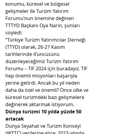
konumu, küresel ve bölgesel 
gelişmeler ile Turizm Yatırım 
Forumu’nun önemine değinen 
TTTYD Başkanı Oya Narin, şunları 
söyledi: 
“Türkiye Turizm Yatırımcılar Derneği 
(TTYD) olarak, 26-27 Kasım 
tarihlerinde 4’üncüsünü 
düzenleyeceğimiz Turizm Yatırım 
Forumu – TIF 2024 için buradayız. TIF 
hep önemli misyonları başarıyla 
yerine getirdi. Ancak bu yıl neden 
daha da özel ve önemli? Önce ülke ve 
küresel turizmdeki bazı gelişmelere 
değinerek aktarmak istiyorum. 
Dünya turizmi 10 yılda yüzde 50 
artacak
Dünya Seyahat ve Turizm Konseyi 
(WTTC) verilerine göre; 2023 yılında 