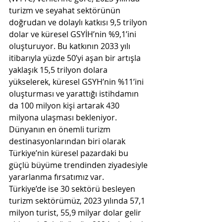
turizm ve seyahat sektörünün 
doğrudan ve dolaylı katkısı 9,5 trilyon 
dolar ve küresel GSYİH’nin %9,1’ini 
oluşturuyor. Bu katkının 2033 yılı 
itibarıyla yüzde 50’yi aşan bir artışla 
yaklaşık 15,5 trilyon dolara 
yükselerek, küresel GSYH’nin %11’ini 
oluşturması ve yarattığı istihdamın 
da 100 milyon kişi artarak 430 
milyona ulaşması bekleniyor. 
Dünyanın en önemli turizm 
destinasyonlarından biri olarak 
Türkiye’nin küresel pazardaki bu 
güçlü büyüme trendinden ziyadesiyle 
yararlanma fırsatımız var.
Türkiye’de ise 30 sektörü besleyen 
turizm sektörümüz, 2023 yılında 57,1 
milyon turist, 55,9 milyar dolar gelir 