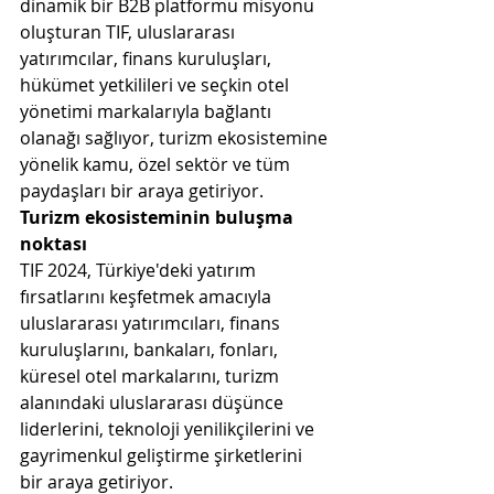
dinamik bir B2B platformu misyonu 
oluşturan TIF, uluslararası 
yatırımcılar, finans kuruluşları, 
hükümet yetkilileri ve seçkin otel 
yönetimi markalarıyla bağlantı 
olanağı sağlıyor, turizm ekosistemine 
yönelik kamu, özel sektör ve tüm 
paydaşları bir araya getiriyor.
Turizm ekosisteminin buluşma 
noktası
TIF 2024, Türkiye'deki yatırım 
fırsatlarını keşfetmek amacıyla 
uluslararası yatırımcıları, finans 
kuruluşlarını, bankaları, fonları, 
küresel otel markalarını, turizm 
alanındaki uluslararası düşünce 
liderlerini, teknoloji yenilikçilerini ve 
gayrimenkul geliştirme şirketlerini 
bir araya getiriyor.