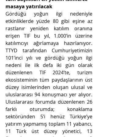
masaya yatırılacak
Gördüğü yoğun ilgi nedeniyle 
etkinliklerde yüzde 80 gibi eşine az 
rastlanır yeniden katılım oranına 
erişen TIF bu yıl, 1.000’in üzerine 
katılımcıyı ağırlamaya hazırlanıyor. 
TTYD tarafından Cumhuriyetimizin 
101’inci yılı ve gördüğü yoğun ilgi 
nedeni ile ilk defa iki gün olarak 
düzenlenen TIF 2024’te, turizm 
ekosisteminin tüm paydaşlarının üst 
düzey isimlerinden oluşan ulusal ve 
uluslararası 94 konuşmacı yer alıyor. 
Uluslararası forumda düzenlenen 26 
farklı oturumda; konaklama 
sektöründen 5’i henüz Türkiye’ye 
yatırım yapmamış toplam 11 yabancı, 
11 Türk üst düzey yönetici, 13 