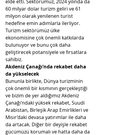
elde etti. Sektörümüz, 2024 yılında da 
60 milyar dolar turizm geliri ve 61 
milyon olarak yenilenen turist 
hedefine emin adımlarla ilerliyor. 
Turizm sektörümüz ülke 
ekonomisine çok önemli katkılarda 
bulunuyor ve bunu çok daha 
geliştirecek potansiyele ve fırsatlara 
sahibiz. 
Akdeniz Çanağı’nda rekabet daha 
da yükselecek
Bununla birlikte, Dünya turizminin 
çok önemli bir kısmının gerçekleştiği 
ve bizim de yer aldığımız Akdeniz 
Çanağı’ndaki yüksek rekabet, Suudi 
Arabistan, Birleşik Arap Emirlikleri ve 
Mısır’daki devasa yatırımlar ile daha 
da artacak. Diğer bir deyişle rekabet 
gücümüzü korumalı ve hatta daha da 