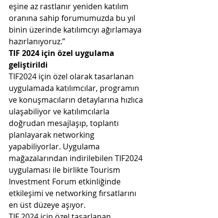
eşine az rastlanır yeniden katılım 
oranına sahip forumumuzda bu yıl 
binin üzerinde katılımcıyı ağırlamaya 
hazırlanıyoruz.” 
TIF 2024 için özel uygulama 
geliştirildi 
TIF2024 için özel olarak tasarlanan 
uygulamada katılımcılar, programın 
ve konuşmacıların detaylarına hızlıca 
ulaşabiliyor ve katılımcılarla 
doğrudan mesajlaşıp, toplantı 
planlayarak networking 
yapabiliyorlar. Uygulama 
mağazalarından indirilebilen TIF2024 
uygulaması ile birlikte Tourism 
Investment Forum etkinliğinde 
etkileşimi ve networking fırsatlarını 
en üst düzeye aşıyor.
TIF 2024 için özel tasarlanan 