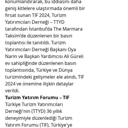
konumlandırarak, bu iddiasını daha 
geniş kitlelere ulaştırmada önemli bir 
fırsat sunan TIF 2024, Turizm 
Yatırımcıları Derneği – TTYD 
tarafından İstanbul’da The Marmara 
Taksim’de düzenlenen bir basın 
toplantısı ile tanıtıldı. Turizm 
Yatırımcıları Derneği Başkanı Oya 
Narin ve Başkan Yardımcısı Ali Güreli 
ev sahipliğinde düzenlenen basın 
toplantısında, Türkiye ve Dünya 
turizmindeki gelişmeler ele alındı, TIF 
2024 ve önemine ilişkin detaylar 
verildi. 
Turizm Yatırım Forumu – TIF 
Türkiye Turizm Yatırımcıları 
Derneği'nin (TTYD) 36 yıllık 
deneyimiyle düzenlediği Turizm 
Yatırım Forumu (TIF), Türkiye'ye 