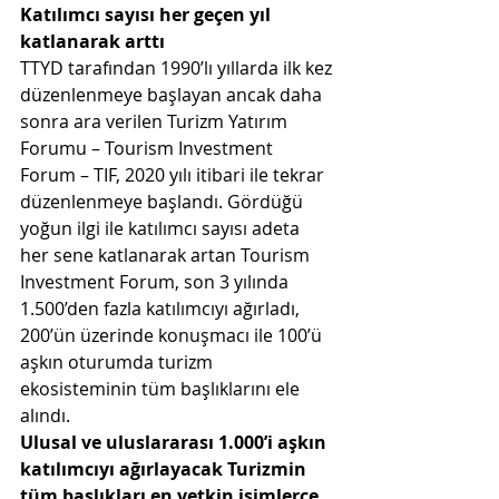
Katılımcı sayısı her geçen yıl 
katlanarak arttı
TTYD tarafından 1990’lı yıllarda ilk kez 
düzenlenmeye başlayan ancak daha 
sonra ara verilen Turizm Yatırım 
Forumu – Tourism Investment 
Forum – TIF, 2020 yılı itibari ile tekrar 
düzenlenmeye başlandı. Gördüğü 
yoğun ilgi ile katılımcı sayısı adeta 
her sene katlanarak artan Tourism 
Investment Forum, son 3 yılında 
1.500’den fazla katılımcıyı ağırladı, 
200’ün üzerinde konuşmacı ile 100’ü 
aşkın oturumda turizm 
ekosisteminin tüm başlıklarını ele 
alındı. 
Ulusal ve uluslararası 1.000’i aşkın 
katılımcıyı ağırlayacak Turizmin 
tüm başlıkları en yetkin isimlerce 