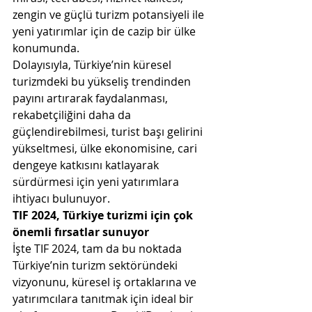
zengin ve güçlü turizm potansiyeli ile 
yeni yatırımlar için de cazip bir ülke 
konumunda. 
Dolayısıyla, Türkiye’nin küresel 
turizmdeki bu yükseliş trendinden 
payını artırarak faydalanması, 
rekabetçiliğini daha da 
güçlendirebilmesi, turist başı gelirini 
yükseltmesi, ülke ekonomisine, cari 
dengeye katkısını katlayarak 
sürdürmesi için yeni yatırımlara 
ihtiyacı bulunuyor. 
TIF 2024, Türkiye turizmi için çok 
önemli fırsatlar sunuyor
İşte TIF 2024, tam da bu noktada 
Türkiye’nin turizm sektöründeki 
vizyonunu, küresel iş ortaklarına ve 
yatırımcılara tanıtmak için ideal bir 