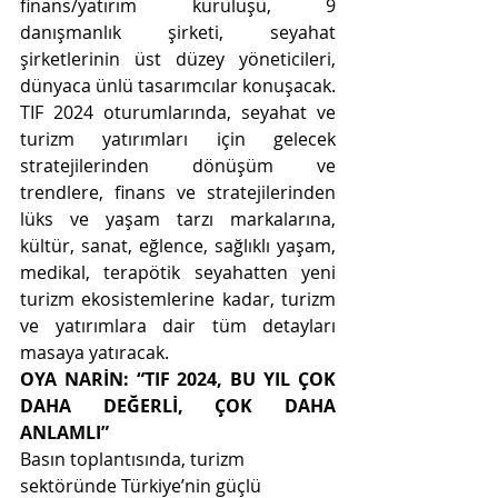
finans/yatırım kuruluşu, 9 
danışmanlık şirketi, seyahat 
şirketlerinin üst düzey yöneticileri, 
dünyaca ünlü tasarımcılar konuşacak. 
TIF 2024 oturumlarında, seyahat ve 
turizm yatırımları için gelecek 
stratejilerinden dönüşüm ve 
trendlere, finans ve stratejilerinden 
lüks ve yaşam tarzı markalarına, 
kültür, sanat, eğlence, sağlıklı yaşam, 
medikal, terapötik seyahatten yeni 
turizm ekosistemlerine kadar, turizm 
ve yatırımlara dair tüm detayları 
masaya yatıracak. 
OYA NARİN: “TIF 2024, BU YIL ÇOK 
DAHA DEĞERLİ, ÇOK DAHA 
ANLAMLI”
Basın toplantısında, turizm 
sektöründe Türkiye’nin güçlü 