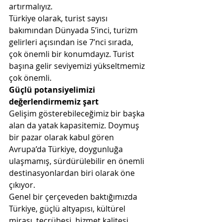
artırmalıyız. 
Türkiye olarak, turist sayısı 
bakımından Dünyada 5’inci, turizm 
gelirleri açısından ise 7’nci sırada, 
çok önemli bir konumdayız. Turist 
başına gelir seviyemizi yükseltmemiz 
çok önemli. 
Güçlü potansiyelimizi 
değerlendirmemiz şart
Gelişim gösterebileceğimiz bir başka 
alan da yatak kapasitemiz. Doymuş 
bir pazar olarak kabul gören 
Avrupa’da Türkiye, doygunluğa 
ulaşmamış, sürdürülebilir en önemli 
destinasyonlardan biri olarak öne 
çıkıyor. 
Genel bir çerçeveden baktığımızda 
Türkiye, güçlü altyapısı, kültürel 
mirası, tecrübesi, hizmet kalitesi, 