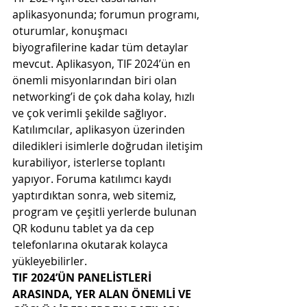
aplikasyonunda; forumun programı, 
oturumlar, konuşmacı 
biyografilerine kadar tüm detaylar 
mevcut. Aplikasyon, TIF 2024’ün en 
önemli misyonlarından biri olan 
networking’i de çok daha kolay, hızlı 
ve çok verimli şekilde sağlıyor. 
Katılımcılar, aplikasyon üzerinden 
diledikleri isimlerle doğrudan iletişim 
kurabiliyor, isterlerse toplantı 
yapıyor. Foruma katılımcı kaydı 
yaptırdıktan sonra, web sitemiz, 
program ve çeşitli yerlerde bulunan 
QR kodunu tablet ya da cep 
telefonlarına okutarak kolayca 
yükleyebilirler.
TIF 2024’ÜN PANELİSTLERİ 
ARASINDA, YER ALAN ÖNEMLİ VE 