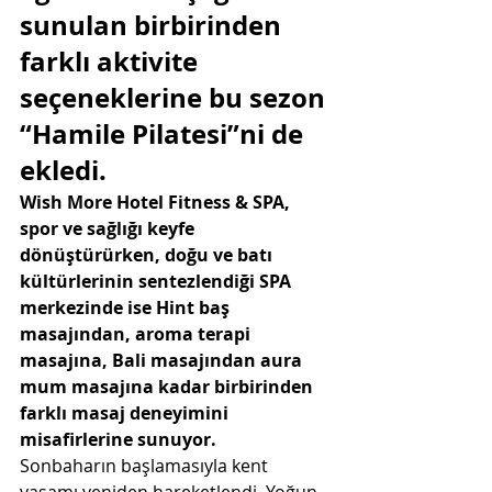
sunulan birbirinden 
farklı aktivite 
seçeneklerine bu sezon 
“Hamile Pilatesi”ni de 
ekledi. 
Wish More Hotel Fitness & SPA, 
spor ve sağlığı keyfe 
dönüştürürken, doğu ve batı 
kültürlerinin sentezlendiği SPA 
merkezinde ise Hint baş 
masajından, aroma terapi 
masajına, Bali masajından aura 
mum masajına kadar birbirinden 
farklı masaj deneyimini 
misafirlerine sunuyor. 
Sonbaharın başlamasıyla kent 