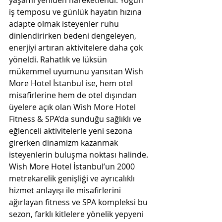
yaşamı yeniden hareketlendi. Yoğun 
iş temposu ve günlük hayatın hızına 
adapte olmak isteyenler ruhu 
dinlendirirken bedeni dengeleyen, 
enerjiyi artıran aktivitelere daha çok 
yöneldi. Rahatlık ve lüksün 
mükemmel uyumunu yansıtan Wish 
More Hotel İstanbul ise, hem otel 
misafirlerine hem de otel dışından 
üyelere açık olan Wish More Hotel 
Fitness & SPA’da sunduğu sağlıklı ve 
eğlenceli aktivitelerle yeni sezona 
girerken dinamizm kazanmak 
isteyenlerin buluşma noktası halinde.
Wish More Hotel İstanbul’un 2000 
metrekarelik genişliği ve ayrıcalıklı 
hizmet anlayışı ile misafirlerini 
ağırlayan fitness ve SPA kompleksi bu 
sezon, farklı kitlelere yönelik yepyeni 