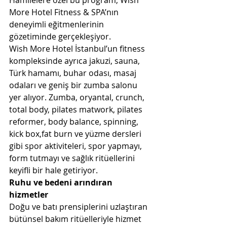
Hamilelere özel bu program, Wish 
More Hotel Fitness & SPA’nın 
deneyimli eğitmenlerinin 
gözetiminde gerçekleşiyor.
Wish More Hotel İstanbul’un fitness 
kompleksinde ayrıca jakuzi, sauna, 
Türk hamamı, buhar odası, masaj 
odaları ve geniş bir zumba salonu 
yer alıyor. Zumba, oryantal, crunch, 
total body, pilates matwork, pilates 
reformer, body balance, spinning, 
kick box,fat burn ve yüzme dersleri 
gibi spor aktiviteleri, spor yapmayı, 
form tutmayı ve sağlık ritüellerini 
keyifli bir hale getiriyor.
Ruhu ve bedeni arındıran 
hizmetler
Doğu ve batı prensiplerini uzlaştıran 
bütünsel bakım ritüelleriyle hizmet 