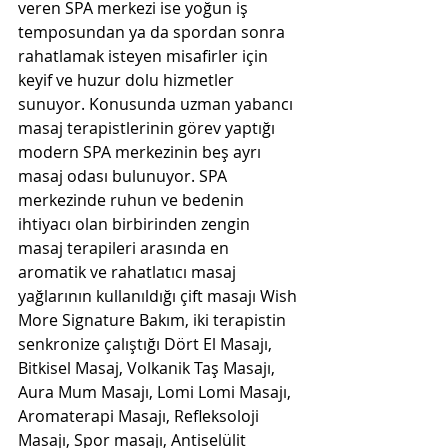
veren SPA merkezi ise yoğun iş 
temposundan ya da spordan sonra 
rahatlamak isteyen misafirler için 
keyif ve huzur dolu hizmetler 
sunuyor. Konusunda uzman yabancı 
masaj terapistlerinin görev yaptığı 
modern SPA merkezinin beş ayrı 
masaj odası bulunuyor. SPA 
merkezinde ruhun ve bedenin 
ihtiyacı olan birbirinden zengin 
masaj terapileri arasında en 
aromatik ve rahatlatıcı masaj 
yağlarının kullanıldığı çift masajı Wish 
More Signature Bakım, iki terapistin 
senkronize çalıştığı Dört El Masajı, 
Bitkisel Masaj, Volkanik Taş Masajı, 
Aura Mum Masajı, Lomi Lomi Masajı, 
Aromaterapi Masajı, Refleksoloji 
Masajı, Spor masajı, Antiselülit 