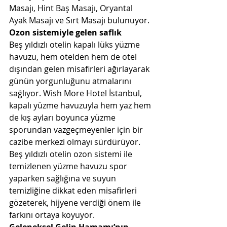
Masajı, Hint Baş Masajı, Oryantal 
Ayak Masajı ve Sırt Masajı bulunuyor.
Ozon sistemiyle gelen saflık
Beş yıldızlı otelin kapalı lüks yüzme 
havuzu, hem otelden hem de otel 
dışından gelen misafirleri ağırlayarak 
günün yorgunluğunu atmalarını 
sağlıyor. Wish More Hotel İstanbul, 
kapalı yüzme havuzuyla hem yaz hem 
de kış ayları boyunca yüzme 
sporundan vazgeçmeyenler için bir 
cazibe merkezi olmayı sürdürüyor. 
Beş yıldızlı otelin ozon sistemi ile 
temizlenen yüzme havuzu spor 
yaparken sağlığına ve suyun 
temizliğine dikkat eden misafirleri 
gözeterek, hijyene verdiği önem ile 
farkını ortaya koyuyor.