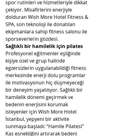
spor rutinleri ve hizmetleriyle dikkat 
çekiyor. Misafirlerini enerjiyle 
dolduran Wish More Hotel Fitness & 
SPA, son teknoloji ile donatılan 
ekipmanlara sahip fitness salonu ile 
sporseverlerin gözdesi.
Sağlıklı bir hamilelik için pilates
Profesyonel eğitmenler eşliğinde 
kişiye özel ve grup halinde 
egzersizlerin uygulanabildiği fitness 
merkezinde enerji dolu programlar 
ile motivasyonun hiç düşmeyeceği 
bir deneyim yaşatılıyor. Sağlıklı bir 
hamilelik dönemi geçirmek ve 
bedenin enerjisini korumak 
isteyenler için Wish More Hotel 
İstanbul, yepyeni bir aktivite 
sunmaya başladı: “Hamile Pilatesi”
Kas esnekliğini artırarak bedeni 