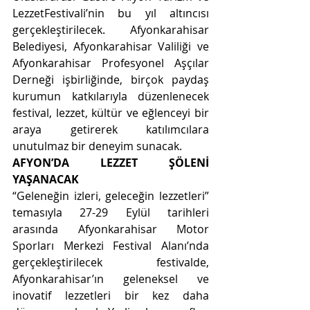
LezzetFestivali’nin bu yıl altıncısı 
gerçekleştirilecek. Afyonkarahisar 
Belediyesi, Afyonkarahisar Valiliği ve 
Afyonkarahisar Profesyonel Aşçılar 
Derneği işbirliğinde, birçok paydaş 
kurumun katkılarıyla düzenlenecek 
festival, lezzet, kültür ve eğlenceyi bir 
araya getirerek katılımcılara 
unutulmaz bir deneyim sunacak.
AFYON’DA LEZZET ŞÖLENİ 
YAŞANACAK
“Geleneğin izleri, geleceğin lezzetleri” 
temasıyla 27-29 Eylül tarihleri 
arasında Afyonkarahisar Motor 
Sporları Merkezi Festival Alanı’nda 
gerçekleştirilecek festivalde, 
Afyonkarahisar’ın geleneksel ve 
inovatif lezzetleri bir kez daha 