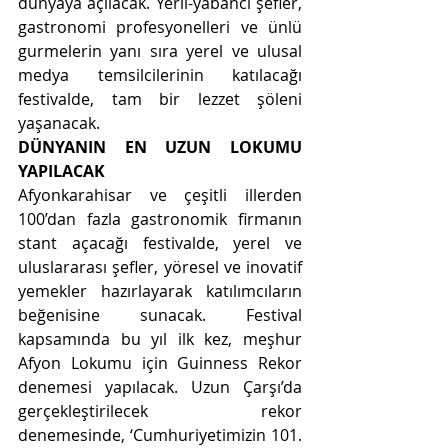
dünyaya açılacak. Yerli-yabancı şefler, 
gastronomi profesyonelleri ve ünlü 
gurmelerin yanı sıra yerel ve ulusal 
medya temsilcilerinin katılacağı 
festivalde, tam bir lezzet şöleni 
yaşanacak.
DÜNYANIN EN UZUN LOKUMU 
YAPILACAK
Afyonkarahisar ve çeşitli illerden 
100’dan fazla gastronomik firmanın 
stant açacağı festivalde, yerel ve 
uluslararası şefler, yöresel ve inovatif 
yemekler hazırlayarak katılımcıların 
beğenisine sunacak. Festival 
kapsamında bu yıl ilk kez, meşhur 
Afyon Lokumu için Guinness Rekor 
denemesi yapılacak. Uzun Çarşı’da 
gerçekleştirilecek rekor 
denemesinde, ‘Cumhuriyetimizin 101. 