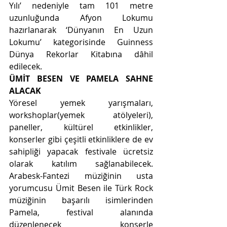
Yılı’ nedeniyle tam 101 metre 
uzunluğunda Afyon Lokumu 
hazırlanarak ‘Dünyanın En Uzun 
Lokumu’ kategorisinde Guinness 
Dünya Rekorlar Kitabına dâhil 
edilecek.
ÜMİT BESEN VE PAMELA SAHNE 
ALACAK
Yöresel yemek yarışmaları, 
workshoplar(yemek atölyeleri), 
paneller, kültürel etkinlikler, 
konserler gibi çeşitli etkinliklere de ev 
sahipliği yapacak festivale ücretsiz 
olarak katılım sağlanabilecek. 
Arabesk-Fantezi müziğinin usta 
yorumcusu Ümit Besen ile Türk Rock 
müziğinin başarılı isimlerinden 
Pamela, festival alanında 
düzenlenecek konserle 