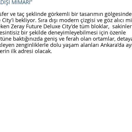
DIŞI MİMARİ”
fer ve taç şeklinde görkemli bir tasarımın gölgesinde 
City’i bekliyor. Sıra dışı modern çizgisi ve göz alıcı mi
eken Zeray Future Deluxe City’de tüm bloklar,  sakinler
esintisiz bir şekilde deneyimleyebilmesi için özenle 
tüne baktığınızda geniş ve ferah olan ortamlar, detaya
leyen zenginliklerle dolu yaşam alanları Ankara’da ayrı
rin ilk adresi olacak. 