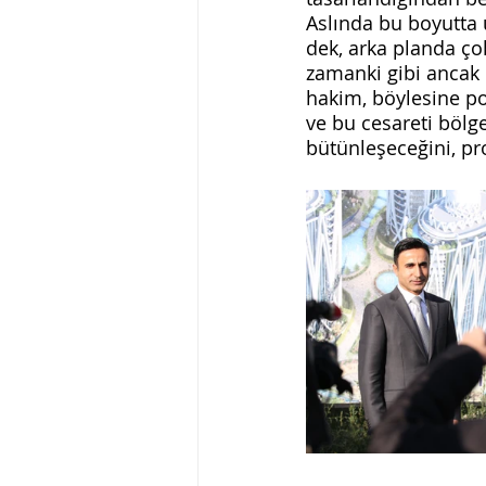
Aslında bu boyutta
dek, arka planda ço
zamanki gibi ancak ü
hakim, böylesine po
ve bu cesareti bölge
bütünleşeceğini, pr