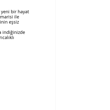
yeni bir hayat 
marisi ile 
inin eşsiz 
 indiğinizde 
calıklı 