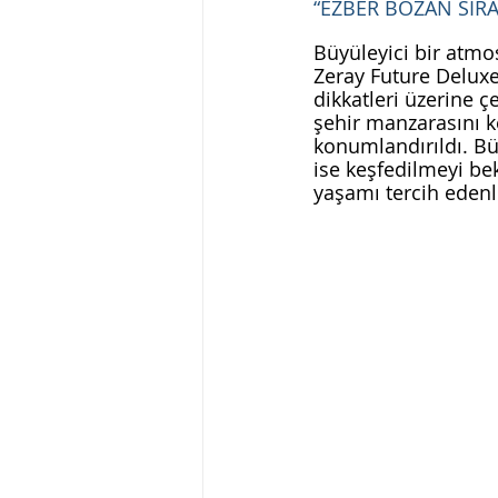
“EZBER BOZAN SIRA
Büyüleyici bir atmos
Zeray Future Deluxe 
dikkatleri üzerine ç
şehir manzarasını k
konumlandırıldı. Bü
ise keşfedilmeyi bek
yaşamı tercih edenle