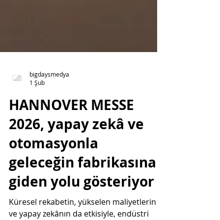
bigdaysmedya
1 Şub
HANNOVER MESSE
2026, yapay zekâ ve
otomasyonla
geleceğin fabrikasına
giden yolu gösteriyor
Küresel rekabetin, yükselen maliyetlerin