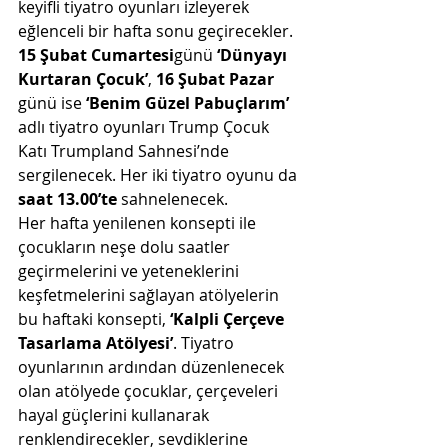
keyifli tiyatro oyunları izleyerek 
eğlenceli bir hafta sonu geçirecekler.
15 Şubat Cumartesi
günü 
‘Dünyayı 
Kurtaran Çocuk’
, 
16 Şubat Pazar
günü ise 
‘Benim Güzel Pabuçlarım’ 
adlı tiyatro oyunları Trump Çocuk 
Katı Trumpland Sahnesi’nde 
sergilenecek. Her iki tiyatro oyunu da 
saat 13.00’te
 sahnelenecek.
Her hafta yenilenen konsepti ile 
çocukların neşe dolu saatler 
geçirmelerini ve yeteneklerini 
keşfetmelerini sağlayan atölyelerin 
bu haftaki konsepti, 
‘Kalpli Çerçeve 
Tasarlama Atölyesi’
.
Tiyatro 
oyunlarının ardından düzenlenecek 
olan atölyede çocuklar, çerçeveleri 
hayal güçlerini kullanarak 
renklendirecekler, sevdiklerine 