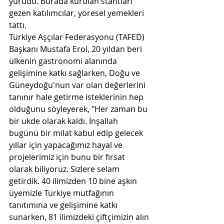
yürüdü. Burada kurulan stantları 
gezen katılımcılar, yöresel yemekleri 
tattı.
Türkiye Aşçılar Federasyonu (TAFED) 
Başkanı Mustafa Erol, 20 yıldan beri 
ülkenin gastronomi alanında 
gelişimine katkı sağlarken, Doğu ve 
Güneydoğu'nun var olan değerlerini 
tanınır hale getirme isteklerinin hep 
olduğunu söyleyerek, "Her zaman bu 
bir ukde olarak kaldı. İnşallah 
bugünü bir milat kabul edip gelecek 
yıllar için yapacağımız hayal ve 
projelerimiz için bunu bir fırsat 
olarak biliyoruz. Sizlere selam 
getirdik. 40 ilimizden 10 bine aşkın 
üyemizle Türkiye mutfağının 
tanıtımına ve gelişimine katkı 
sunarken, 81 ilimizdeki çiftçimizin alın 