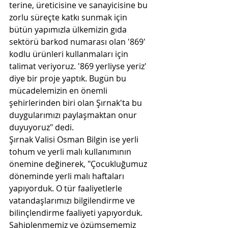
terine, üreticisine ve sanayicisine bu 
zorlu süreçte katkı sunmak için 
bütün yapımızla ülkemizin gıda 
sektörü barkod numarası olan '869' 
kodlu ürünleri kullanmaları için 
talimat veriyoruz. '869 yerliyse yeriz' 
diye bir proje yaptık. Bugün bu 
mücadelemizin en önemli 
şehirlerinden biri olan Şırnak'ta bu 
duygularımızı paylaşmaktan onur 
duyuyoruz" dedi.
Şırnak Valisi Osman Bilgin ise yerli 
tohum ve yerli malı kullanımının 
önemine değinerek, "Çocukluğumuz 
döneminde yerli malı haftaları 
yapıyorduk. O tür faaliyetlerle 
vatandaşlarımızı bilgilendirme ve 
bilinçlendirme faaliyeti yapıyorduk. 
Sahiplenmemiz ve özümsememiz 