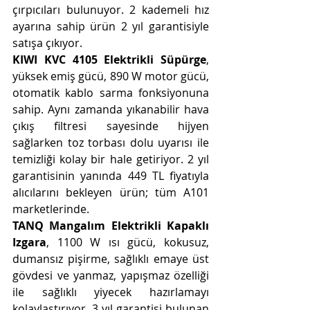
çırpıcıları bulunuyor. 2 kademeli hız 
ayarına sahip ürün 2 yıl garantisiyle 
satışa çıkıyor.
KIWI KVC 4105 Elektrikli Süpürge
, 
yüksek emiş gücü, 890 W motor gücü, 
otomatik kablo sarma fonksiyonuna 
sahip. Aynı zamanda yıkanabilir hava 
çıkış filtresi sayesinde hijyen 
sağlarken toz torbası dolu uyarısı ile 
temizliği kolay bir hale getiriyor. 2 yıl 
garantisinin yanında 449 TL fiyatıyla 
alıcılarını bekleyen ürün; tüm A101 
marketlerinde.
TANQ Mangalım Elektrikli Kapaklı 
Izgara
, 1100 W ısı gücü, kokusuz, 
dumansız pişirme, sağlıklı emaye üst 
gövdesi ve yanmaz, yapışmaz özelliği 
ile sağlıklı yiyecek hazırlamayı 
kolaylaştırıyor. 3 yıl garantisi bulunan 