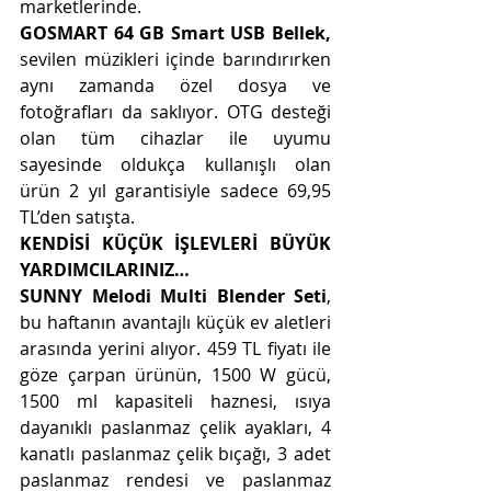
marketlerinde.   
GOSMART 64 GB Smart USB Bellek,
sevilen müzikleri içinde barındırırken 
aynı zamanda özel dosya ve 
fotoğrafları da saklıyor. OTG desteği 
olan tüm cihazlar ile uyumu 
sayesinde oldukça kullanışlı olan 
ürün 2 yıl garantisiyle sadece 69,95 
TL’den satışta.
KENDİSİ KÜÇÜK İŞLEVLERİ BÜYÜK 
YARDIMCILARINIZ…                                       
SUNNY Melodi Multi Blender Seti
, 
bu haftanın avantajlı küçük ev aletleri 
arasında yerini alıyor. 459 TL fiyatı ile 
göze çarpan ürünün, 1500 W gücü, 
1500 ml kapasiteli haznesi, ısıya 
dayanıklı paslanmaz çelik ayakları, 4 
kanatlı paslanmaz çelik bıçağı, 3 adet 
paslanmaz rendesi ve paslanmaz 