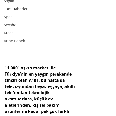
Sağlık
Tüm Haberler
Spor
Seyahat
Moda
Anne-Bebek
11.000’i aşkın marketi ile 
Türkiye’nin en yaygın perakende 
zinciri olan A101, bu hafta da 
televizyondan beyaz eşyaya, akıllı 
telefondan teknolojik 
aksesuarlara, küçük ev 
aletlerinden, kişisel bakım 
ürünlerine kadar pek çok farklı 