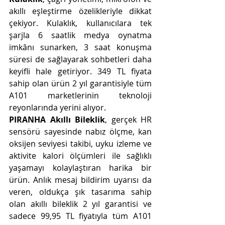
akıllı eşleştirme özelikleriyle dikkat 
çekiyor. Kulaklık, kullanıcılara tek 
şarjla 6 saatlik medya oynatma 
imkânı sunarken, 3 saat konuşma 
süresi de sağlayarak sohbetleri daha 
keyifli hale getiriyor. 349 TL fiyata 
sahip olan ürün 2 yıl garantisiyle tüm 
A101 marketlerinin teknoloji 
reyonlarında yerini alıyor.
PIRANHA Akıllı Bileklik
, gerçek HR 
sensörü sayesinde nabız ölçme, kan 
oksijen seviyesi takibi, uyku izleme ve 
aktivite kalori ölçümleri ile sağlıklı 
yaşamayı kolaylaştıran harika bir 
ürün. Anlık mesaj bildirim uyarısı da 
veren, oldukça şık tasarıma sahip 
olan akıllı bileklik 2 yıl garantisi ve 
sadece 99,95 TL fiyatıyla tüm A101 