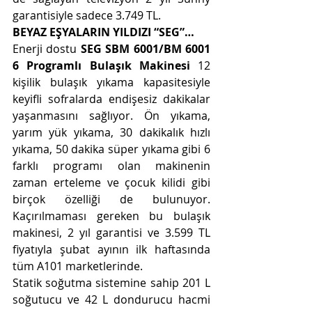
garantisiyle sadece 3.749 TL.
BEYAZ EŞYALARIN YILDIZI “SEG”…
Enerji dostu 
SEG SBM 6001/BM 6001 
6 Programlı Bulaşık Makinesi
 12 
kişilik bulaşık yıkama kapasitesiyle 
keyifli sofralarda endişesiz dakikalar 
yaşanmasını sağlıyor. Ön yıkama, 
yarım yük yıkama, 30 dakikalık hızlı 
yıkama, 50 dakika süper yıkama gibi 6 
farklı programı olan makinenin 
zaman erteleme ve çocuk kilidi gibi 
birçok özelliği de bulunuyor. 
Kaçırılmaması gereken bu bulaşık 
makinesi, 2 yıl garantisi ve 3.599 TL 
fiyatıyla şubat ayının ilk haftasında 
tüm A101 marketlerinde.
Statik soğutma sistemine sahip 201 L 
soğutucu ve 42 L dondurucu hacmi 