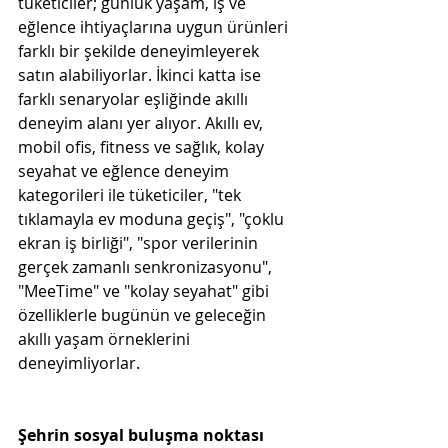
tüketiciler; günlük yaşam, iş ve 
eğlence ihtiyaçlarına uygun ürünleri 
farklı bir şekilde deneyimleyerek 
satın alabiliyorlar. İkinci katta ise 
farklı senaryolar eşliğinde akıllı 
deneyim alanı yer alıyor. Akıllı ev, 
mobil ofis, fitness ve sağlık, kolay 
seyahat ve eğlence deneyim 
kategorileri ile tüketiciler, "tek 
tıklamayla ev moduna geçiş", "çoklu 
ekran iş birliği", "spor verilerinin 
gerçek zamanlı senkronizasyonu", 
"MeeTime" ve "kolay seyahat" gibi 
özelliklerle bugünün ve geleceğin 
akıllı yaşam örneklerini 
deneyimliyorlar. 
Şehrin sosyal buluşma noktası