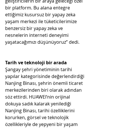
geliştiricilerin bir araya geleceği özel 
bir platform. Bu alana entegre 
ettiğimiz kusursuz bir yapay zeka 
yaşam merkezi ile tüketicilerimize 
benzersiz bir yapay zeka ve 
nesnelerin interneti deneyimi 
yaşatacağımızı düşünüyoruz” dedi. 
Tarih ve teknoloji bir arada
Şangay şehri yönetiminin tarihi 
yapılar kategorisinde değerlendirdiği 
Nanjing Binası, şehrin önemli ticaret 
merkezilerinden biri olarak adından 
söz ettirdi. HUAWEI’nin orijinal 
dokuya sadık kalarak yenilediği 
Nanjing Binası, tarihi özelliklerini 
korurken, görsel ve teknolojik 
özellikleriyle de yepyeni bir yaşam 