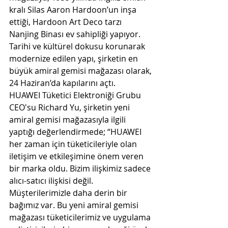
kralı Silas Aaron Hardoon’un inşa 
ettiği, Hardoon Art Deco tarzı 
Nanjing Binası ev sahipliği yapıyor. 
Tarihi ve kültürel dokusu korunarak 
modernize edilen yapı, şirketin en 
büyük amiral gemisi mağazası olarak, 
24 Haziran’da kapılarını açtı.
HUAWEI Tüketici Elektroniği Grubu 
CEO'su Richard Yu, şirketin yeni 
amiral gemisi mağazasıyla ilgili 
yaptığı değerlendirmede; “HUAWEI 
her zaman için tüketicileriyle olan 
iletişim ve etkileşimine önem veren 
bir marka oldu. Bizim ilişkimiz sadece 
alıcı-satıcı ilişkisi değil. 
Müşterilerimizle daha derin bir 
bağımız var. Bu yeni amiral gemisi 
mağazası tüketicilerimiz ve uygulama 