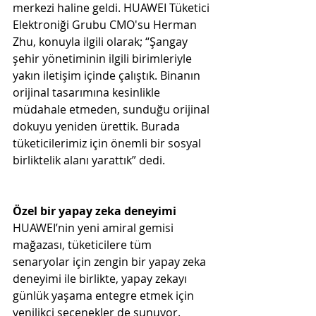
merkezi haline geldi. HUAWEI Tüketici 
Elektroniği Grubu CMO'su Herman 
Zhu, konuyla ilgili olarak; “Şangay 
şehir yönetiminin ilgili birimleriyle 
yakın iletişim içinde çalıştık. Binanın 
orijinal tasarımına kesinlikle 
müdahale etmeden, sunduğu orijinal 
dokuyu yeniden ürettik. Burada 
tüketicilerimiz için önemli bir sosyal 
birliktelik alanı yarattık” dedi.
Özel bir yapay zeka deneyimi
HUAWEI’nin yeni amiral gemisi 
mağazası, tüketicilere tüm 
senaryolar için zengin bir yapay zeka 
deneyimi ile birlikte, yapay zekayı 
günlük yaşama entegre etmek için 
yenilikçi seçenekler de sunuyor. 