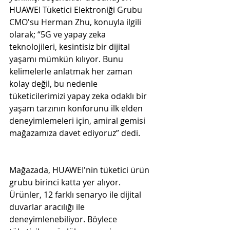
HUAWEI Tüketici Elektroniği Grubu 
CMO'su Herman Zhu, konuyla ilgili 
olarak; “5G ve yapay zeka 
teknolojileri, kesintisiz bir dijital 
yaşamı mümkün kılıyor. Bunu 
kelimelerle anlatmak her zaman 
kolay değil, bu nedenle 
tüketicilerimizi yapay zeka odaklı bir 
yaşam tarzının konforunu ilk elden 
deneyimlemeleri için, amiral gemisi 
mağazamıza davet ediyoruz” dedi.
Mağazada, HUAWEI'nin tüketici ürün 
grubu birinci katta yer alıyor. 
Ürünler, 12 farklı senaryo ile dijital 
duvarlar aracılığı ile 
deneyimlenebiliyor. Böylece 