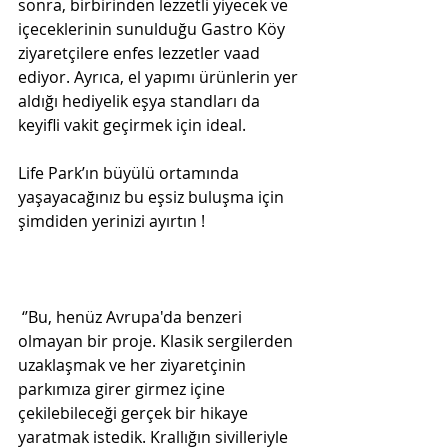
sonra, birbirinden lezzetli yiyecek ve 
içeceklerinin sunulduğu Gastro Köy 
ziyaretçilere enfes lezzetler vaad 
ediyor. Ayrıca, el yapımı ürünlerin yer 
aldığı hediyelik eşya standları da 
keyifli vakit geçirmek için ideal.
Life Park’ın büyülü ortamında 
yaşayacağınız bu eşsiz buluşma için 
şimdiden yerinizi ayırtın !
 ‘’Bu, henüz Avrupa'da benzeri 
olmayan bir proje. Klasik sergilerden 
uzaklaşmak ve her ziyaretçinin 
parkımıza girer girmez içine 
çekilebileceği gerçek bir hikaye 
yaratmak istedik. Krallığın sivilleriyle 