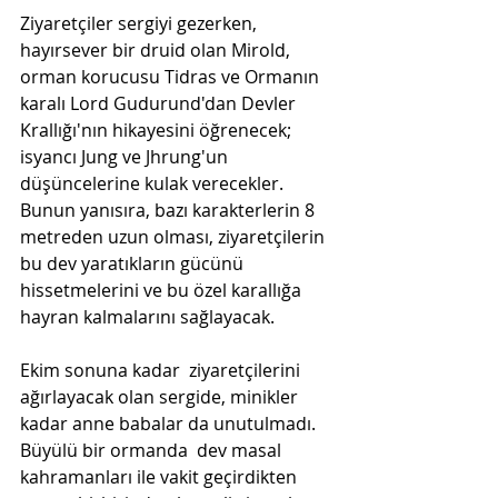
Ziyaretçiler sergiyi gezerken, 
hayırsever bir druid olan Mirold, 
orman korucusu Tidras ve Ormanın 
karalı Lord Gudurund'dan Devler 
Krallığı'nın hikayesini öğrenecek;  
isyancı Jung ve Jhrung'un 
düşüncelerine kulak verecekler. 
Bunun yanısıra, bazı karakterlerin 8 
metreden uzun olması, ziyaretçilerin 
bu dev yaratıkların gücünü 
hissetmelerini ve bu özel karallığa 
hayran kalmalarını sağlayacak.
Ekim sonuna kadar  ziyaretçilerini 
ağırlayacak olan sergide, minikler 
kadar anne babalar da unutulmadı. 
Büyülü bir ormanda  dev masal 
kahramanları ile vakit geçirdikten 