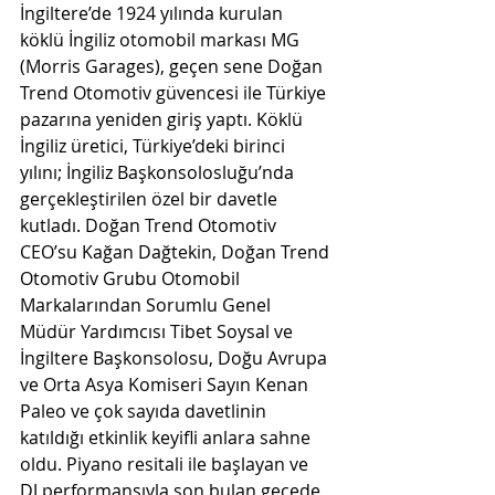
İngiltere’de 1924 yılında kurulan 
köklü İngiliz otomobil markası MG 
(Morris Garages), geçen sene Doğan 
Trend Otomotiv güvencesi ile Türkiye 
pazarına yeniden giriş yaptı. Köklü 
İngiliz üretici, Türkiye’deki birinci 
yılını; İngiliz Başkonsolosluğu’nda 
gerçekleştirilen özel bir davetle 
kutladı. Doğan Trend Otomotiv 
CEO’su Kağan Dağtekin, Doğan Trend 
Otomotiv Grubu Otomobil 
Markalarından Sorumlu Genel 
Müdür Yardımcısı Tibet Soysal ve 
İngiltere Başkonsolosu, Doğu Avrupa 
ve Orta Asya Komiseri Sayın Kenan 
Paleo ve çok sayıda davetlinin 
katıldığı etkinlik keyifli anlara sahne 
oldu. Piyano resitali ile başlayan ve 
DJ performansıyla son bulan gecede, 