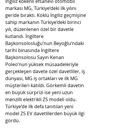
İngiliz kökenli efsanevi otomobil 
markası MG, Türkiye’deki ilk yılını 
geride bıraktı. Köklü İngiliz geçmişine 
sahip markanın Türkiye’deki birinci 
yılı, düzenlenen özel bir davetle 
kutlandı. İngiltere 
Başkonsolosluğu’nun Beyoğlu’ndaki 
tarihi binasında İngiltere 
Başkonsolosu Sayın Kenan 
Poleo’nun yüksek müsaadeleriyle 
gerçekleşen davete özel davetliler, iş 
dünyası, MG iş ortakları ve ilk MG 
müşterileri katıldı. Görkemli davetin 
en büyük sürprizi ise yeni uzun 
menzilli elektrikli ZS modeli oldu. 
Türkiye’de ilk defa tanıtılan yeni 
model ZS EV davetlilerden büyük ilgi 
gördü.