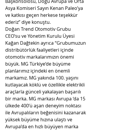
Başkonsolosu, Doğu Avrupa ve Orta 
Asya Komiseri Sayın Kenan Paleo’ya 
ve katkısı geçen herkese teşekkür 
ederiz” diye konuştu. 
Doğan Trend Otomotiv Grubu 
CEO’su ve Yönetim Kurulu Üyesi 
Kağan Dağtekin ayrıca “Grubumuzun 
distribütörlük faaliyetleri içinde 
otomotiv markalarımızın önemi 
büyük. MG Türkiye’de büyüme 
planlarımız içindeki en önemli 
markamız. MG yakında 100. yaşını 
kutlayacak köklü ve özellikle elektrikli 
araçlarla günceli yakalayan başarılı 
bir marka. MG markası Avrupa ‘da 15 
ülkede 400’ü aşan deneyim noktası 
ile Avrupalıların beğenisini kazanarak 
yüksek büyüme hızına ulaştı ve 
Avrupa’da en hızlı büyüyen marka 