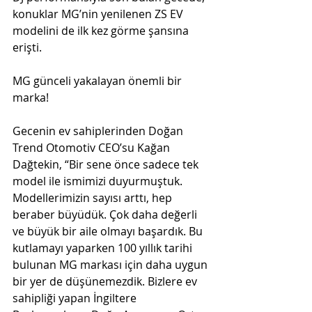
konuklar MG’nin yenilenen ZS EV 
modelini de ilk kez görme şansına 
erişti.
MG günceli yakalayan önemli bir 
marka!
Gecenin ev sahiplerinden Doğan 
Trend Otomotiv CEO’su Kağan 
Dağtekin, “Bir sene önce sadece tek 
model ile ismimizi duyurmuştuk. 
Modellerimizin sayısı arttı, hep 
beraber büyüdük. Çok daha değerli 
ve büyük bir aile olmayı başardık. Bu 
kutlamayı yaparken 100 yıllık tarihi 
bulunan MG markası için daha uygun 
bir yer de düşünemezdik. Bizlere ev 
sahipliği yapan İngiltere 