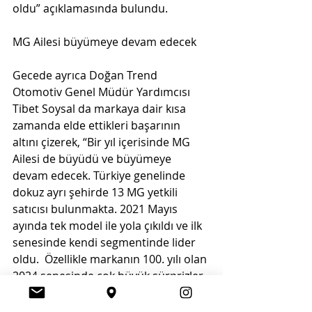
oldu” açıklamasında bulundu. 
MG Ailesi büyümeye devam edecek
Gecede ayrıca Doğan Trend 
Otomotiv Genel Müdür Yardımcısı 
Tibet Soysal da markaya dair kısa 
zamanda elde ettikleri başarının 
altını çizerek, “Bir yıl içerisinde MG 
Ailesi de büyüdü ve büyümeye 
devam edecek. Türkiye genelinde 
dokuz ayrı şehirde 13 MG yetkili 
satıcısı bulunmakta. 2021 Mayıs 
ayında tek model ile yola çıkıldı ve ilk 
senesinde kendi segmentinde lider 
oldu.  Özellikle markanın 100. yılı olan 
2024 senesinde çok büyük sürprizler 
duyurmaya hazırlanıyoruz” 
açıklamasında bulundu. MG’nin 1. yıl 