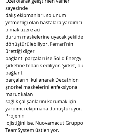
Özel olarak geliştirilen valfler 
sayesinde
dalış ekipmanları, solunum 
yetmezliği olan hastalara yardımcı 
olmak üzere acil
durum maskelerine uyacak şekilde 
dönüştürülebiliyor. Ferrari’nin 
ürettiği diğer
bağlantı parçaları ise Solid Energy 
şirketine tedarik ediliyor. Şirket, bu 
bağlantı
parçalarını kullanarak Decathlon 
şnorkel maskelerini enfeksiyona 
maruz kalan
sağlık çalışanlarını korumak için 
yardımcı ekipmana dönüştürüyor. 
Projenin
lojistiğini ise, Nuovamacut Gruppo 
TeamSystem üstleniyor.