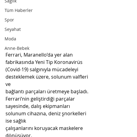
Sağlık
Tüm Haberler
Spor
Seyahat
Moda
Anne-Bebek
Ferrari, Maranello’da yer alan 
fabrikasında Yeni Tip Koronavirüs
(Covid-19) salgınıyla mücadeleyi 
desteklemek üzere, solunum valfleri 
ve
bağlantı parçaları üretmeye başladı. 
Ferrari’nin geliştirdiği parçalar
sayesinde, dalış ekipmanları 
solunum cihazına, deniz şnorkelleri 
ise sağlık
çalışanlarını koruyacak maskelere 
dönüşüyor.