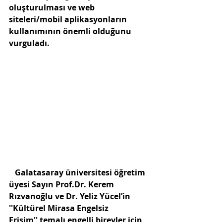
oluşturulması ve web 
siteleri/mobil aplikasyonların 
kullanımının önemli olduğunu 
vurguladı.
   Galatasaray üniversitesi öğretim 
üyesi Sayın Prof.Dr. Kerem 
Rızvanoğlu ve Dr. Yeliz Yücel’in 
''Kültürel Mirasa Engelsiz 
Erişim'' temalı engelli bireyler için 