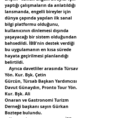
yaptığı çalışmaların da anlatıldığı 
lansmanda, engelli bireyler için 
dünya çapında yapılan ilk sanal 
bilgi platformu olduğunu, 
kullanıcının dinlemesi dışında 
yaşayacağı bir sistem olduğundan 
bahsedildi. İBB'nin destek verdiği 
bu uygulamanın en kısa sürede 
hayata geçirilmesi planlandığı 
belirtildi. 
    Ayrıca davetliler arasında Türsav 
Yön. Kur. Bşk. Çetin 
Gürcün, Türsab Başkan Yardımcısı 
Davut Günaydın, Pronto Tour Yön. 
Kur. Bşk. Ali 
Onaran ve Gastronomi Turizm 
Derneği başkanı sayın Gürkan 
Boztepe bulundu. 