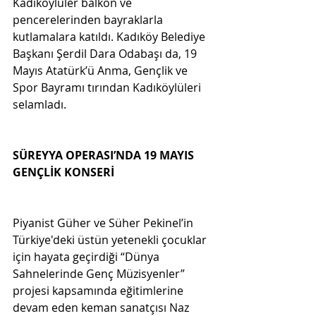
Kadıköylüler balkon ve 
pencerelerinden bayraklarla 
kutlamalara katıldı. Kadıköy Belediye 
Başkanı Şerdil Dara Odabaşı da, 19 
Mayıs Atatürk’ü Anma, Gençlik ve 
Spor Bayramı tırından Kadıköylüleri 
selamladı.
SÜREYYA OPERASI’NDA 19 MAYIS 
GENÇLİK KONSERİ
Piyanist Güher ve Süher Pekinel’in 
Türkiye'deki üstün yetenekli çocuklar 
için hayata geçirdiği “Dünya 
Sahnelerinde Genç Müzisyenler” 
projesi kapsamında eğitimlerine 
devam eden keman sanatçısı Naz 