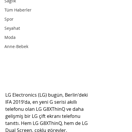
Sağlık
Tüm Haberler
Spor
Seyahat
Moda
Anne-Bebek
LG Electronics (LG) bugün, Berlin'deki 
IFA 2019'da, en yeni G serisi akıllı 
telefonu olan LG G8XThinQ ve daha 
gelişmiş bir LG çift ekranı telefonu 
tanıttı. Hem LG G8XThinQ, hem de LG 
Dual Screen, çoklu görevler, 