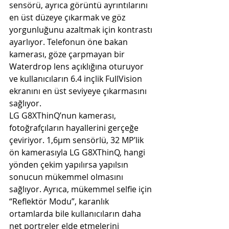
sensörü, ayrıca görüntü ayrıntılarını 
en üst düzeye çıkarmak ve göz 
yorgunluğunu azaltmak için kontrastı 
ayarlıyor. Telefonun öne bakan 
kamerası, göze çarpmayan bir 
Waterdrop lens açıklığına oturuyor 
ve kullanıcıların 6.4 inçlik FullVision 
ekranını en üst seviyeye çıkarmasını 
sağlıyor.
LG G8XThinQ’nun kamerası, 
fotoğrafçıların hayallerini gerçeğe 
çeviriyor. 1,6μm sensörlü, 32 MP’lik 
ön kamerasıyla LG G8XThinQ, hangi 
yönden çekim yapılırsa yapılsın 
sonucun mükemmel olmasını 
sağlıyor. Ayrıca, mükemmel selfie için 
“Reflektör Modu”, karanlık 
ortamlarda bile kullanıcıların daha 
net portreler elde etmelerini 