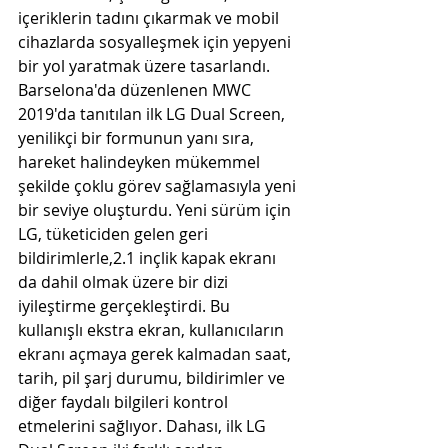
içeriklerin tadını çıkarmak ve mobil 
cihazlarda sosyalleşmek için yepyeni 
bir yol yaratmak üzere tasarlandı.
Barselona'da düzenlenen MWC 
2019'da tanıtılan ilk LG Dual Screen, 
yenilikçi bir formunun yanı sıra, 
hareket halindeyken mükemmel 
şekilde çoklu görev sağlamasıyla yeni 
bir seviye oluşturdu. Yeni sürüm için 
LG, tüketiciden gelen geri 
bildirimlerle,2.1 inçlik kapak ekranı 
da dahil olmak üzere bir dizi 
iyileştirme gerçekleştirdi. Bu 
kullanışlı ekstra ekran, kullanıcıların 
ekranı açmaya gerek kalmadan saat, 
tarih, pil şarj durumu, bildirimler ve 
diğer faydalı bilgileri kontrol 
etmelerini sağlıyor. Dahası, ilk LG 