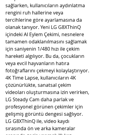
sağlarken, kullanıcıların aydınlatma 
rengini ruh hallerine veya 
tercihlerine göre ayarlamasına da 
olanak tanıyor. Yeni LG G8XThinQ 
içindeki AI Eylem Çekimi, nesnelere 
tamamen odaklanılmasını sağlamak 
için saniyenin 1/480 hızı ile çekim 
hareketi algılıyor. Bu da, çocukların 
veya evcil hayvanların hatıra 
fotoğraflarını çekmeyi kolaylaştırıyor. 
4K Time Lapse, kullanıcıların 4K 
çözünürlükte, sanatsal çekim 
videoları oluşturmasına izin verirken, 
LG Steady Cam daha parlak ve 
profesyonel görünen çekimler için 
gelişmiş görüntü dengesi sağlıyor. 
LG G8XThinQ ile, video kaydı 
sırasında ön ve arka kameralar 