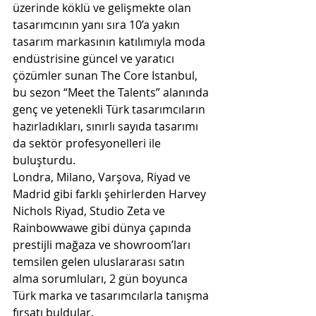
üzerinde köklü ve gelişmekte olan 
tasarımcının yanı sıra 10’a yakın 
tasarım markasının katılımıyla moda 
endüstrisine güncel ve yaratıcı 
çözümler sunan The Core Istanbul, 
bu sezon “Meet the Talents” alanında 
genç ve yetenekli Türk tasarımcıların 
hazırladıkları, sınırlı sayıda tasarımı 
da sektör profesyonelleri ile 
buluşturdu.
Londra, Milano, Varşova, Riyad ve 
Madrid gibi farklı şehirlerden Harvey 
Nichols Riyad, Studio Zeta ve 
Rainbowwawe gibi dünya çapında 
prestijli mağaza ve showroom’ları 
temsilen gelen uluslararası satın 
alma sorumluları, 2 gün boyunca 
Türk marka ve tasarımcılarla tanışma 
fırsatı buldular.