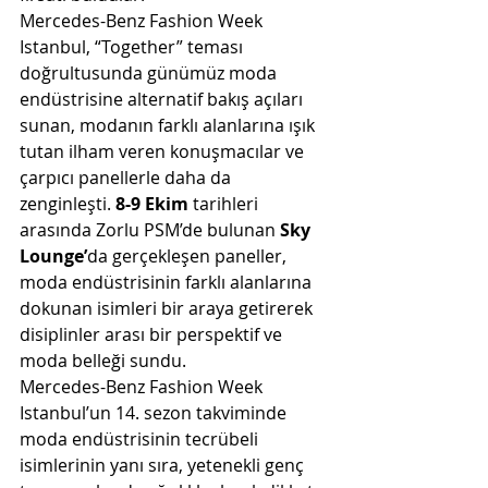
Mercedes-Benz Fashion Week 
Istanbul, “Together” teması 
doğrultusunda günümüz moda 
endüstrisine alternatif bakış açıları 
sunan, modanın farklı alanlarına ışık 
tutan ilham veren konuşmacılar ve 
çarpıcı panellerle daha da 
zenginleşti. 
8-9 Ekim
 tarihleri 
arasında Zorlu PSM’de bulunan 
Sky 
Lounge’
da gerçekleşen paneller, 
moda endüstrisinin farklı alanlarına 
dokunan isimleri bir araya getirerek 
disiplinler arası bir perspektif ve 
moda belleği sundu.
Mercedes-Benz Fashion Week 
Istanbul’un 14. sezon takviminde 
moda endüstrisinin tecrübeli 
isimlerinin yanı sıra, yetenekli genç 