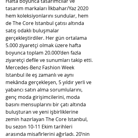
Hafta boyunca tasarımcılar ve 
tasarım markaları İlkbahar/Yaz 2020 
hem koleksiyonlarını sundular, hem 
de The Core Istanbul çatısı altında 
satış odaklı buluşmalar 
gerçekleştirdiler. Her gün ortalama 
5.000 ziyaretçi olmak üzere hafta 
boyunca toplam 20.000’den fazla 
ziyaretçi defile ve sunumları takip etti.
Mercedes-Benz Fashion Week 
Istanbul ile eş zamanlı ve aynı 
mekânda gerçekleşen, 5 yıldır yerli ve 
yabancı satın alma sorumlularını, 
genç moda girişimcilerini, moda 
basını mensuplarını bir çatı altında 
buluşturan ve yeni işbirliklerine 
zemin hazırlayan The Core Istanbul, 
bu sezon 10-11 Ekim tarihleri 
arasında misafirlerini ağırladı. 20’nin 