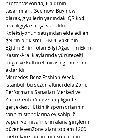
prezantasyonda, Elaidi’nin 
tasarımları, ‘See now, Buy now’ 
olarak, giysilerin yanındaki QR kod 
aracılığıyla satışa sunuldu. 
Koleksiyonun satışından elde edilen 
gelirin bir kısmı ÇEKÜL Vakfı’nın 
Eğitim Birimi olan Bilgi Ağacı’nın Ekim-
Kasım-Aralık aylarında yürüteceği 
doğal ve kültürel miras eğitimlerine 
aktarıldı.
Mercedes-Benz Fashion Week 
Istanbul, bu sezon altıncı defa Zorlu 
Performans Sanatları Merkezi ve 
Zorlu Center’ın ev sahipliğinde 
gerçekleşti. Etkinlik sponsorlarının 
tanıtım standlarına ev sahipliği 
yapan ve misafirlerin alana girişlerini 
düzenleyenZone alanı toplam 1200 
metrekare, basın mensuplarının 