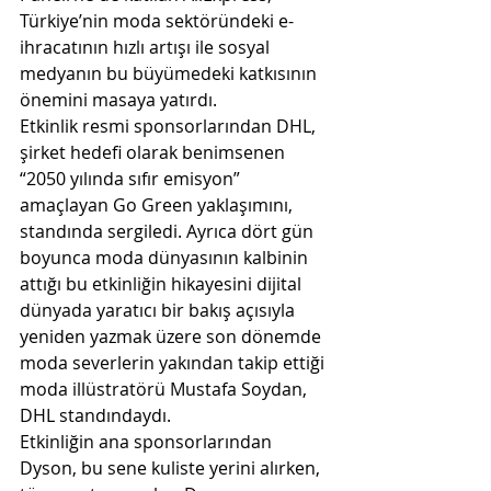
Türkiye’nin moda sektöründeki e-
ihracatının hızlı artışı ile sosyal 
medyanın bu büyümedeki katkısının 
önemini masaya yatırdı.
Etkinlik resmi sponsorlarından DHL, 
şirket hedefi olarak benimsenen 
“2050 yılında sıfır emisyon” 
amaçlayan Go Green yaklaşımını, 
standında sergiledi. Ayrıca dört gün 
boyunca moda dünyasının kalbinin 
attığı bu etkinliğin hikayesini dijital 
dünyada yaratıcı bir bakış açısıyla 
yeniden yazmak üzere son dönemde 
moda severlerin yakından takip ettiği 
moda illüstratörü Mustafa Soydan, 
DHL standındaydı.
Etkinliğin ana sponsorlarından 
Dyson, bu sene kuliste yerini alırken, 