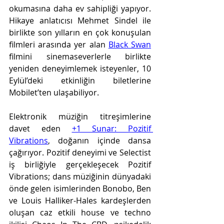
okumasına daha ev sahipliği yapıyor. 
Hikaye anlatıcısı Mehmet Sindel ile 
birlikte son yılların en çok konuşulan 
filmleri arasında yer alan 
Black Swan
filmini sinemaseverlerle birlikte 
yeniden deneyimlemek isteyenler, 10 
Eylül’deki etkinliğin biletlerine 
Mobilet’ten ulaşabiliyor.
Elektronik müziğin titreşimlerine 
davet eden 
+1 Sunar: Pozitif 
Vibrations
, doğanın içinde dansa 
çağırıyor. Pozitif deneyimi ve Selectist 
iş birliğiyle gerçekleşecek Pozitif 
Vibrations; dans müziğinin dünyadaki 
önde gelen isimlerinden Bonobo, Ben 
ve Louis Halliker-Hales kardeşlerden 
oluşan caz etkili house ve techno 