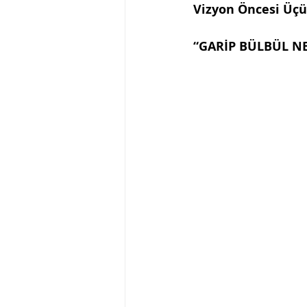
Vizyon Öncesi Üçü
“GARİP BÜLBÜL NE