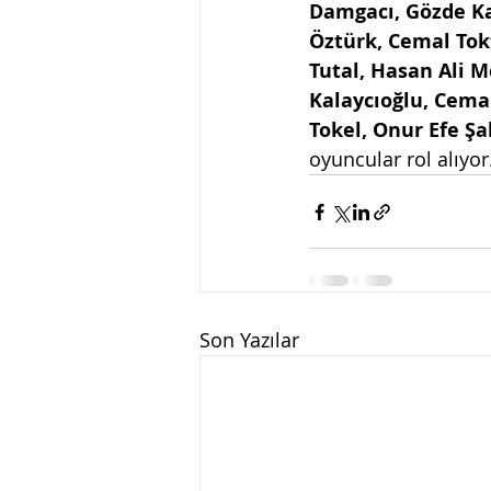
Damgacı, Gözde Ka
Öztürk, Cemal Tokt
Tutal, Hasan Ali M
Kalaycıoğlu, Cema
Tokel, Onur Efe Şa
oyuncular
rol alıyor
Son Yazılar