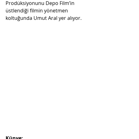
Prodüksiyonunu Depo Film’in 
üstlendiği filmin yönetmen 
koltuğunda Umut Aral yer alıyor.
Künye: 