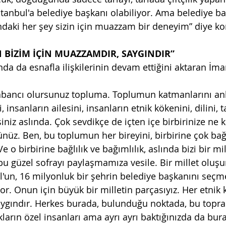
İstanbul'a belediye başkanı olabiliyor. Ama belediye b
ındaki her şey sizin için muazzam bir deneyim” diye ko
 BİZİM İÇİN MUAZZAMDIR, SAYGINDIR”
nda da esnafla ilişkilerinin devam ettiğini aktaran İm
yabancı olursunuz topluma. Toplumun katmanlarını an
 insanların ailesini, insanların etnik kökenini, dilini, ta
iniz aslında. Çok sevdikçe de içten içe birbirinize ne k
üz. Ben, bu toplumun her bireyini, birbirine çok bağl
 o birbirine bağlılık ve bağımlılık, aslında bizi bir mil
 bu güzel sofrayı paylaşmamıza vesile. Bir millet oluşu
'un, 16 milyonluk bir şehrin belediye başkanını seçme 
yor. Onun için büyük bir milletin parçasıyız. Her etnik
ygındır. Herkes burada, bulunduğu noktada, bu toprakl
ların özel insanları ama ayrı ayrı baktığınızda da bura