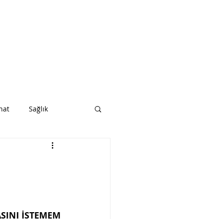
nat
Sağlık
SINI İSTEMEM