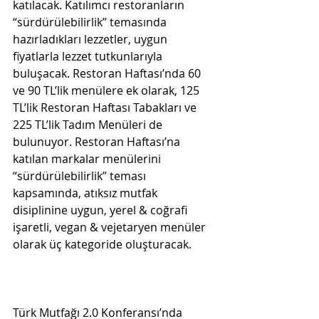
katılacak. Katılımcı restoranların 
“sürdürülebilirlik” temasında 
hazırladıkları lezzetler, uygun 
fiyatlarla lezzet tutkunlarıyla 
buluşacak. Restoran Haftası’nda 60 
ve 90 TL’lik menülere ek olarak, 125 
TL’lik Restoran Haftası Tabakları ve 
225 TL’lik Tadım Menüleri de 
bulunuyor. Restoran Haftası’na 
katılan markalar menülerini 
“sürdürülebilirlik” teması 
kapsamında, atıksız mutfak 
disiplinine uygun, yerel & coğrafi 
işaretli, vegan & vejetaryen menüler 
olarak üç kategoride oluşturacak.
Türk Mutfağı 2.0 Konferansı’nda 