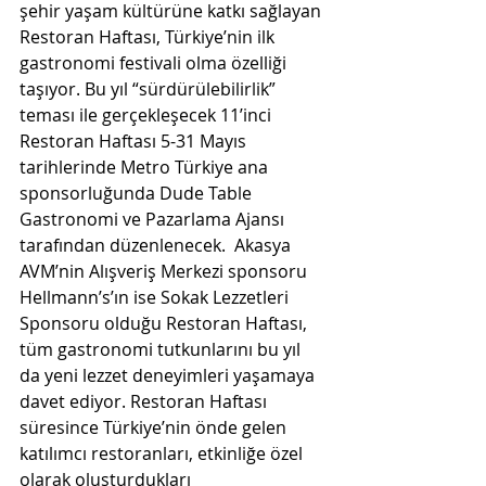
şehir yaşam kültürüne katkı sağlayan 
Restoran Haftası, Türkiye’nin ilk 
gastronomi festivali olma özelliği 
taşıyor. Bu yıl “sürdürülebilirlik” 
teması ile gerçekleşecek 11’inci 
Restoran Haftası 5-31 Mayıs 
tarihlerinde Metro Türkiye ana 
sponsorluğunda Dude Table 
Gastronomi ve Pazarlama Ajansı 
tarafından düzenlenecek.  Akasya 
AVM’nin Alışveriş Merkezi sponsoru 
Hellmann’s’ın ise Sokak Lezzetleri 
Sponsoru olduğu Restoran Haftası, 
tüm gastronomi tutkunlarını bu yıl 
da yeni lezzet deneyimleri yaşamaya 
davet ediyor. Restoran Haftası 
süresince Türkiye’nin önde gelen 
katılımcı restoranları, etkinliğe özel 
olarak oluşturdukları 