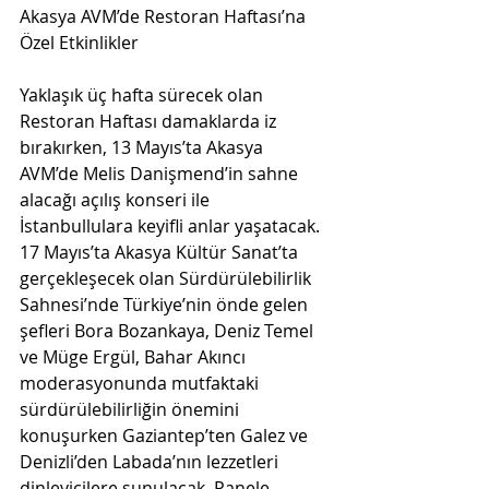
Akasya AVM’de Restoran Haftası’na 
Özel Etkinlikler
Yaklaşık üç hafta sürecek olan 
Restoran Haftası damaklarda iz 
bırakırken, 13 Mayıs’ta Akasya 
AVM’de Melis Danişmend’in sahne 
alacağı açılış konseri ile 
İstanbullulara keyifli anlar yaşatacak. 
17 Mayıs’ta Akasya Kültür Sanat’ta 
gerçekleşecek olan Sürdürülebilirlik 
Sahnesi’nde Türkiye’nin önde gelen 
şefleri Bora Bozankaya, Deniz Temel 
ve Müge Ergül, Bahar Akıncı 
moderasyonunda mutfaktaki 
sürdürülebilirliğin önemini 
konuşurken Gaziantep’ten Galez ve 
Denizli’den Labada’nın lezzetleri 
dinleyicilere sunulacak. Panele 