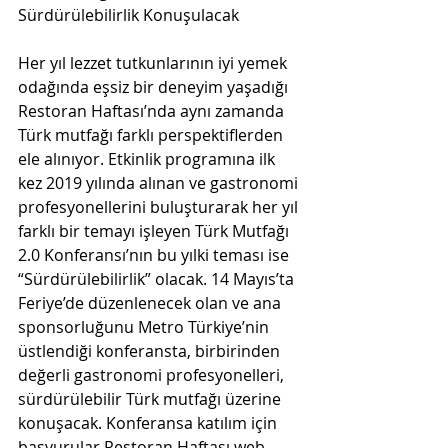
Sürdürülebilirlik Konuşulacak
Her yıl lezzet tutkunlarının iyi yemek 
odağında eşsiz bir deneyim yaşadığı 
Restoran Haftası’nda aynı zamanda 
Türk mutfağı farklı perspektiflerden 
ele alınıyor. Etkinlik programına ilk 
kez 2019 yılında alınan ve gastronomi 
profesyonellerini buluşturarak her yıl 
farklı bir temayı işleyen Türk Mutfağı 
2.0 Konferansı’nın bu yılki teması ise 
“Sürdürülebilirlik” olacak. 14 Mayıs’ta 
Feriye’de düzenlenecek olan ve ana 
sponsorluğunu Metro Türkiye’nin 
üstlendiği konferansta, birbirinden 
değerli gastronomi profesyonelleri, 
sürdürülebilir Türk mutfağı üzerine 
konuşacak. Konferansa katılım için 
başvurular Restoran Haftası web 