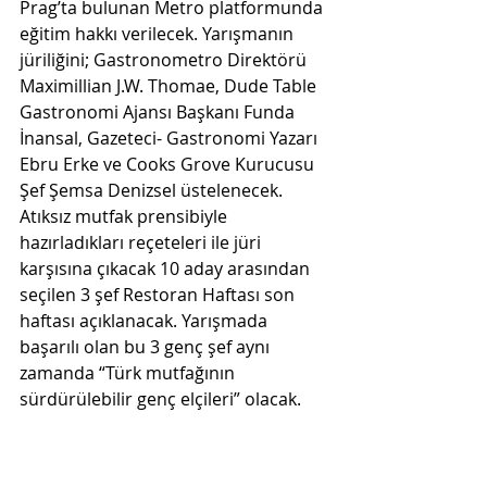
Prag’ta bulunan Metro platformunda 
eğitim hakkı verilecek. Yarışmanın 
jüriliğini; Gastronometro Direktörü 
Maximillian J.W. Thomae, Dude Table 
Gastronomi Ajansı Başkanı Funda 
İnansal, Gazeteci- Gastronomi Yazarı 
Ebru Erke ve Cooks Grove Kurucusu 
Şef Şemsa Denizsel üstelenecek. 
Atıksız mutfak prensibiyle 
hazırladıkları reçeteleri ile jüri 
karşısına çıkacak 10 aday arasından 
seçilen 3 şef Restoran Haftası son 
haftası açıklanacak. Yarışmada 
başarılı olan bu 3 genç şef aynı 
zamanda “Türk mutfağının 
sürdürülebilir genç elçileri” olacak. 