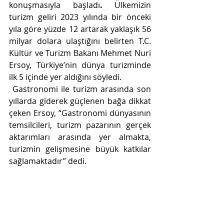
konuşmasıyla başladı
. 
Ülkemizin 
turizm geliri 2023 yılında bir önceki 
yıla göre yüzde 12 artarak yaklaşık 56 
milyar dolara ulaştığını belirten T.C. 
Kültür ve Turizm Bakanı Mehmet Nuri 
Ersoy, Türkiye’nin dünya turizminde 
ilk 5 içinde yer aldığını söyledi.
 Gastronomi ile turizm arasında son 
yıllarda giderek güçlenen bağa dikkat 
çeken Ersoy, “Gastronomi dünyasının 
temsilcileri, turizm pazarının gerçek 
aktarımları arasında yer almakta, 
turizmin gelişmesine büyük katkılar 
sağlamaktadır” dedi. 