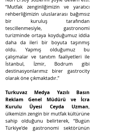
“Mutfak zenginliğimizin ve yaratıcı 
rehberliğimizin uluslararası bağımsız 
bir kuruluş tarafından 
tescillenmesiyle, gastronomi 
turizminde ortaya koyduğumuz iddia 
daha da ileri bir boyuta taşınmış 
oldu. Yapmış olduğumuz bu 
çalışmalar ve tanıtım faaliyetleri ile 
İstanbul, İzmir, Bodrum gibi 
destinasyonlarımız birer gastrocity 
olarak öne çıkmaktadır.”
Turkuvaz Medya Yazılı Basın 
Reklam Genel Müdürü ve İcra 
Kurulu Üyesi Ceyda Uzman
, 
ülkemizin zengin bir mutfak kültürüne 
sahip olduğunu belirterek, “Bugün 
Türkiye’de gastronomi sektörünün 