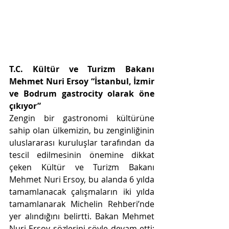
T.C. Kültür ve Turizm Bakanı 
Mehmet Nuri Ersoy “İstanbul, İzmir 
ve Bodrum gastrocity olarak öne 
çıkıyor”
Zengin bir gastronomi kültürüne 
sahip olan ülkemizin, bu zenginliğinin 
uluslararası kuruluşlar tarafından da 
tescil edilmesinin önemine dikkat 
çeken Kültür ve Turizm Bakanı 
Mehmet Nuri Ersoy, bu alanda 6 yılda 
tamamlanacak çalışmaların iki yılda 
tamamlanarak Michelin Rehberi’nde 
yer alındığını belirtti. Bakan Mehmet 
Nuri Ersoy sözlerini şöyle devam etti: 