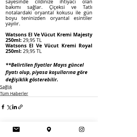
sayesinde cildinize ihtiyacı olan 
bakımı sağlar. Çiçeksi ve Tatlı 
notalardaki oryantal kokusu ile gün 
boyu teninizden oryantal esintiler 
yayılır. 
Watsons El Ve Vücut Kremi Majesty 
250ml: 
29,95 TL
Watsons El Ve Vücut Kremi Royal 
250ml: 
29,95 TL
**Belirtilen fiyatlar Mayıs güncel 
fiyatı olup, piyasa koşullarına göre 
değişiklik gösterebilir. 
Sağlık
Tüm Haberler
Son Yazılar
Hepsini Gör