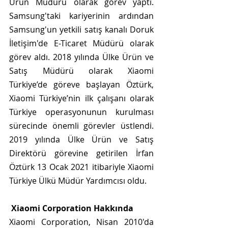
Ürün Müdürü olarak görev yaptı. 
Samsung'taki kariyerinin ardından 
Samsung'un yetkili satış kanalı Doruk 
İletişim'de E-Ticaret Müdürü olarak 
görev aldı. 2018 yılında Ülke Ürün ve 
Satış Müdürü olarak Xiaomi 
Türkiye’de göreve başlayan Öztürk, 
Xiaomi Türkiye’nin ilk çalışanı olarak 
Türkiye operasyonunun kurulması 
sürecinde önemli görevler üstlendi. 
2019 yılında Ülke Ürün ve Satış 
Direktörü görevine getirilen İrfan 
Öztürk 13 Ocak 2021 itibariyle Xiaomi 
Türkiye Ülkü Müdür Yardımcısı oldu. 
Xiaomi Corporation Hakkında
Xiaomi Corporation, Nisan 2010'da 