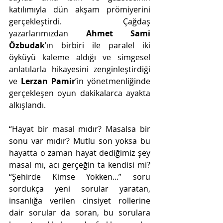
katılımıyla dün akşam prömiyerini 
gerçekleştirdi. Çağdaş 
yazarlarımızdan 
Ahmet Sami 
Özbudak
’ın birbiri ile paralel iki 
öyküyü kaleme aldığı ve simgesel 
anlatılarla hikayesini zenginleştirdiği 
ve 
Lerzan Pamir
’in yönetmenliğinde 
gerçekleşen oyun dakikalarca ayakta 
alkışlandı. 
“Hayat bir masal mıdır? Masalsa bir 
sonu var mıdır? Mutlu son yoksa bu 
hayatta o zaman hayat dediğimiz şey 
masal mı, acı gerçeğin ta kendisi mi? 
“Şehirde Kimse Yokken...” soru 
sordukça yeni sorular yaratan, 
insanlığa verilen cinsiyet rollerine 
dair sorular da soran, bu sorulara 