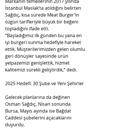
Markanın temellerinin 2017 yılında 
İstanbul Maslak’ta atıldığını belirten 
Sağdıç, kısa sürede Meat Burger’in 
özgün tarifleriyle büyük bir beğeni 
topladığını ifade etti.
“Başladığımız ilk günden bu yana en 
iyi burgeri sunma hedefiyle hareket 
ettik. Müşterilerimizden gelen olumlu 
geri dönüşler sayesinde ürün 
yelpazemizi genişlettik, hizmet 
kalitemizi sürekli geliştirdik,” dedi.
2025 Hedefi: 30 Şube ve Yeni Şehirler
Gelecek planlarına da değinen 
Osman Sağdıç, Nisan sonunda 
Bursa, Mayıs ayında ise Bağdat 
Caddesi şubelerini açacaklarını 
duyurdu.