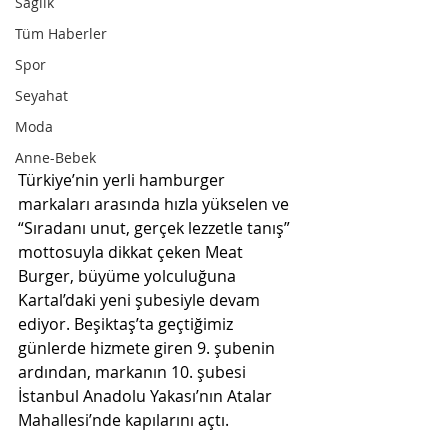
Sağlık
Tüm Haberler
Spor
Seyahat
Moda
Anne-Bebek
Türkiye’nin yerli hamburger 
markaları arasında hızla yükselen ve 
“Sıradanı unut, gerçek lezzetle tanış” 
mottosuyla dikkat çeken Meat 
Burger, büyüme yolculuğuna 
Kartal’daki yeni şubesiyle devam 
ediyor. Beşiktaş’ta geçtiğimiz 
günlerde hizmete giren 9. şubenin 
ardından, markanın 10. şubesi 
İstanbul Anadolu Yakası’nın Atalar 
Mahallesi’nde kapılarını açtı.