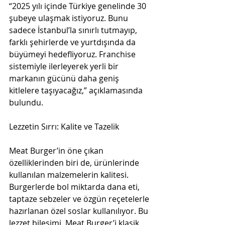
“2025 yılı içinde Türkiye genelinde 30 
şubeye ulaşmak istiyoruz. Bunu 
sadece İstanbul’la sınırlı tutmayıp, 
farklı şehirlerde ve yurtdışında da 
büyümeyi hedefliyoruz. Franchise 
sistemiyle ilerleyerek yerli bir 
markanın gücünü daha geniş 
kitlelere taşıyacağız,” açıklamasında 
bulundu.
Lezzetin Sırrı: Kalite ve Tazelik
Meat Burger’in öne çıkan 
özelliklerinden biri de, ürünlerinde 
kullanılan malzemelerin kalitesi. 
Burgerlerde bol miktarda dana eti, 
taptaze sebzeler ve özgün reçetelerle 
hazırlanan özel soslar kullanılıyor. Bu 
lezzet bileşimi, Meat Burger’i klasik 